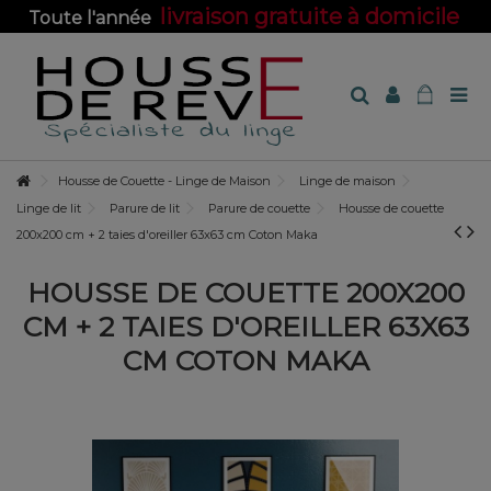
livraison gratuite à domicile
Toute l'année
sur toute la boutique !
Housse de Couette - Linge de Maison
Linge de maison
Linge de lit
Parure de lit
Parure de couette
Housse de couette
200x200 cm + 2 taies d'oreiller 63x63 cm Coton Maka
HOUSSE DE COUETTE 200X200
CM + 2 TAIES D'OREILLER 63X63
CM COTON MAKA