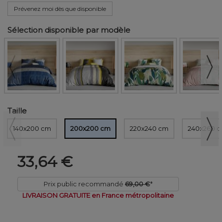
Prévenez moi dès que disponible
Sélection disponible par modèle
Taille
140x200 cm
200x200 cm
220x240 cm
240x260 
33,64 €
Prix public recommandé
69,00 €
*
LIVRAISON GRATUITE en France métropolitaine