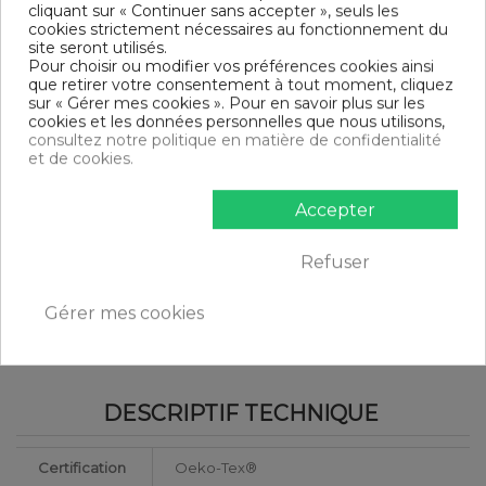
Parure de lit 3 pièces
cliquant sur « Continuer sans accepter », seuls les
Finition housse de couette : Bouteille
cookies strictement nécessaires au fonctionnement du
Finition taie d'oreiller : Portefeuille
site seront utilisés.
Modèle : Maka
Pour choisir ou modifier vos préférences cookies ainsi
Tissage serré - 57 fils /cm²
que retirer votre consentement à tout moment, cliquez
sur « Gérer mes cookies ». Pour en savoir plus sur les
DIMENSIONS & GUIDE
cookies et les données personnelles que nous utilisons,
consultez notre politique en matière de confidentialité
Housse de couette
et de cookies.
140 x 200 cm : 1 personne
200 x 200 cm : 1-2 personnes
Accepter
220 x 240 cm : 2 personnes
240 x 260 cm : 2 personnes
Taie d'oreiller (1 taie pour la taille 140 x 200 cm, 2 taies pour
Refuser
les autres tailles)
CONTENU
Gérer mes cookies
1 housse de couette 200x200 cm HDR Maka
2 taies d'oreiller 63x63 cm
DESCRIPTIF TECHNIQUE
Certification
Oeko-Tex®