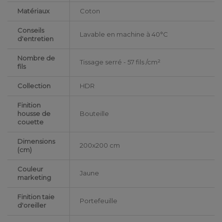
Matériaux
Coton
Conseils
Lavable en machine à 40°C
d'entretien
Nombre de
Tissage serré - 57 fils /cm²
fils
Collection
HDR
Finition
housse de
Bouteille
couette
Dimensions
200x200 cm
(cm)
Couleur
Jaune
marketing
Finition taie
Portefeuille
d'oreiller