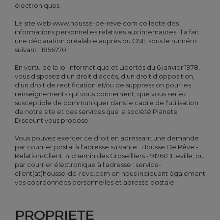
électroniques.
Le site web www.housse-de-reve.com collecte des
informations personnelles relatives aux internautes. Il a fait
une déclaration préalable auprès du CNIL sous le numéro
suivant : 1856770
En vertu de la loi Informatique et Libertés du 6 janvier 1978,
vous disposez d'un droit d'accès, d'un droit d'opposition,
d'un droit de rectification et/ou de suppression pour les
renseignements qui vous concernent, que vous seriez
susceptible de communiquer dans le cadre de l'utilisation
de notre site et des services que la société Planete
Discount vous propose.
Vous pouvez exercer ce droit en adressant une demande
par courrier postal à l'adresse suivante : Housse De Rêve -
Relation-Client 14 chemin des Groseilliers - 91760 Itteville, ou
par courrier électronique à l'adresse : service-
client(at)housse-de-reve.com en nous indiquant également
vos coordonnées personnelles et adresse postale.
PROPRIETE