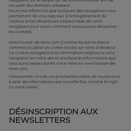
navigateur sur le disque dur de votre ordinateur afin de
recueillir des données utilisateur.
Nous vous informons que la plupart des navigateurs vous
permettent de vous opposer à l'enregistrement de
cookies en les désactivant (utilisez l'aide de votre
navigateur pour savoir comment vous pouvez désactiver
les cookies).
www.housse-de-reve.com (Comme les autres sites e-
commerce) utilise un cookie stocké sur votre ordinateur.
Ce cookie enregistrera les informations relatives à votre
navigation sur notre site et stockera les informations que
vous aurez saisies durant votre visite sur www.housse-de-
reve.com.
Cela permet, lors de vos prochaines visites, de ne pas avoir
à saisir des informations une nouvelle fois, comme le login
ou votre panier.
DÉSINSCRIPTION AUX
NEWSLETTERS