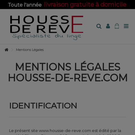
livraison gratuite à domicile
Toute l'année
sur toute la boutique !
Mentions Légales
MENTIONS LÉGALES
HOUSSE-DE-REVE.COM
IDENTIFICATION
Le présent site www.housse-de-reve.com est édité par la