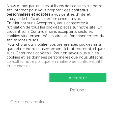
en améli...
Nous et nos partenaires utilisons des cookies sur notre
Détails
site internet pour vous proposer des
contenus
personnalisés et adaptés
à vos centres d’intérêt,
analyser le trafic et la performance du site.
En cliquant sur « Accepter », vous consentez à
l'utilisation de tous les cookies placés sur notre site. En
cliquant sur « Continuer sans accepter », seuls les
cookies strictement nécessaires au fonctionnement du
site seront utilisés.
Pour choisir ou modifier vos préférences cookies ainsi
Besoin d'aide
que retirer votre consentement à tout moment, cliquez
sur « Gérer mes cookies ». Pour en savoir plus sur les
cookies et les données personnelles que nous utilisons,
consultez notre politique en matière de confidentialité
et de cookies.
Paiement
100% sécurisé
Accepter
Refuser
Services +
Gérer mes cookies
nos engagements