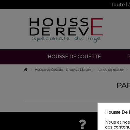
Toute l
HOUSSE DE COUETTE
P
Housse de Couette - Linge de Maison
Linge de maison
PAR
Housse De R
Nous et nos 
des
contenu