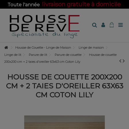
livraison gratuite à domicile
Toute l'année
sur toute la boutique !
Housse de Couette - Linge de Maison
Linge de maison
Linge de lit
Parure de lit
Parure de couette
Housse de couette
200x200 cm + 2 taies d'oreiller 63x63 cm Coton Lily
HOUSSE DE COUETTE 200X200
CM + 2 TAIES D'OREILLER 63X63
CM COTON LILY