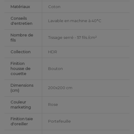
Matériaux
Coton
Conseils
Lavable en machine à 40°C
d'entretien
Nombre de
Tissage serré - 57 fils /cm²
fils
Collection
HDR
Finition
housse de
Bouton
couette
Dimensions
200x200 cm
(cm)
Couleur
Rose
marketing
Finition taie
Portefeuille
d'oreiller