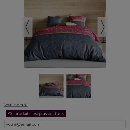
Voir le détail
Ce produit n'est plus en stock