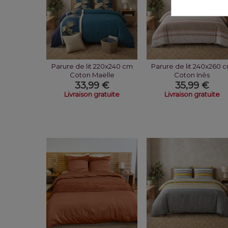
Parure de lit 220x240 cm
Parure de lit 240x260 
Coton Maëlle
Coton Inès
33,99 €
35,99 €
Livraison gratuite
Livraison gratuite