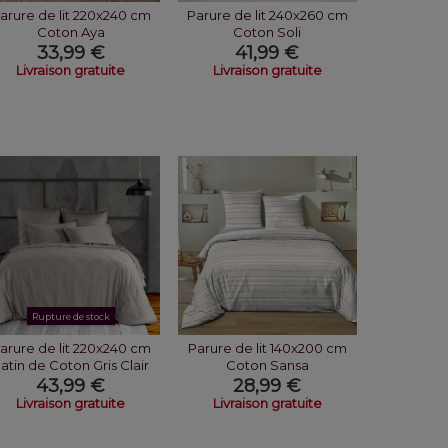
arure de lit 220x240 cm
Parure de lit 240x260 cm
Coton Aya
Coton Soli
33,99 €
41,99 €
Livraison gratuite
Livraison gratuite
Rupture de stock
arure de lit 220x240 cm
Parure de lit 140x200 cm
atin de Coton Gris Clair
Coton Sansa
43,99 €
28,99 €
Livraison gratuite
Livraison gratuite