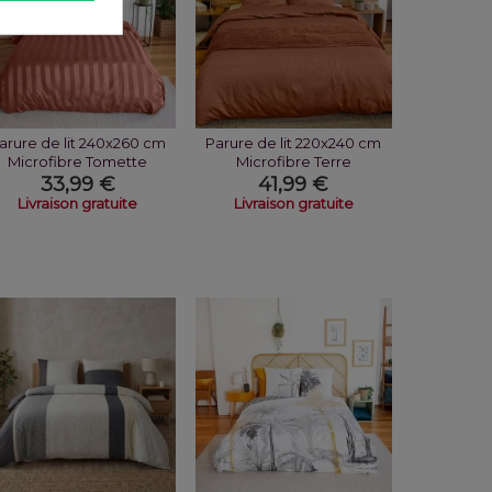
arure de lit 240x260 cm
Parure de lit 220x240 cm
Microfibre Tomette
Microfibre Terre
33,99 €
41,99 €
Livraison gratuite
Livraison gratuite