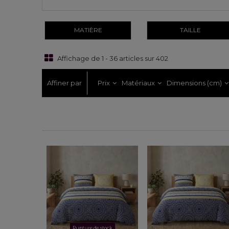
MATIÈRE
TAILLE
Affichage de 1 - 36 articles sur 402
Affiner par
Prix
Matériaux
Dimensions (cm)
Rupture de stock