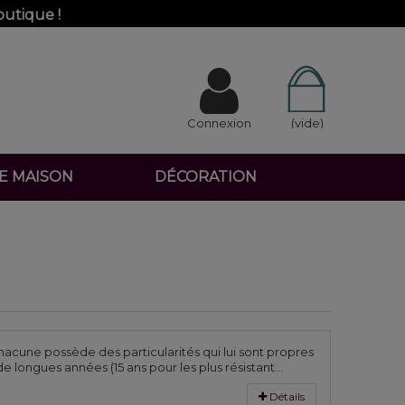
outique !
Connexion
(vide)
DE MAISON
DÉCORATION
hacune possède des particularités qui lui sont propres
 longues années (15 ans pour les plus résistant...
Détails