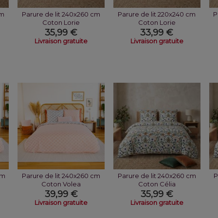
cm
Parure de lit 240x260 cm
Parure de lit 220x240 cm
P
Coton Lorie
Coton Lorie
35,99 €
33,99 €
Livraison gratuite
Livraison gratuite
cm
Parure de lit 240x260 cm
Parure de lit 240x260 cm
P
Coton Volea
Coton Célia
39,99 €
35,99 €
Livraison gratuite
Livraison gratuite