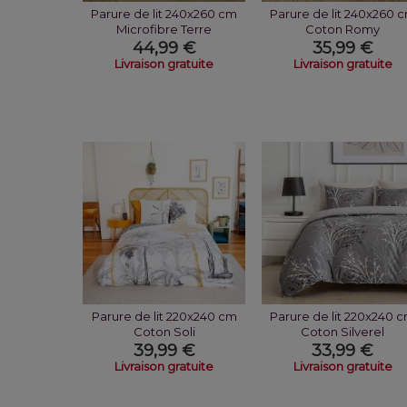
Parure de lit 240x260 cm
Parure de lit 240x260 
Microfibre Terre
Coton Romy
44,99 €
35,99 €
Livraison gratuite
Livraison gratuite
Parure de lit 220x240 cm
Parure de lit 220x240 
Coton Soli
Coton Silverel
39,99 €
33,99 €
Livraison gratuite
Livraison gratuite