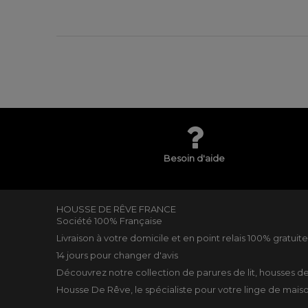
Besoin d'aide
HOUSSE DE RÊVE FRANCE
Société 100% Française
Livraison à votre domicile et en point relais 100% gratuit
14 jours pour changer d'avis
Découvrez notre collection de
parures de lit
,
housses d
Housse De Rêve, le spécialiste pour votre
linge de mais