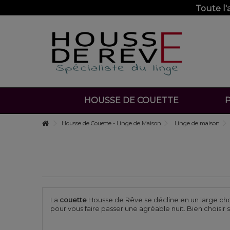
Toute l
HOUSSE DE COUETTE
P
Housse de Couette - Linge de Maison
Linge de maison
La
couette
Housse de Rêve se décline en un large choi
pour vous faire passer une agréable nuit. Bien choisir