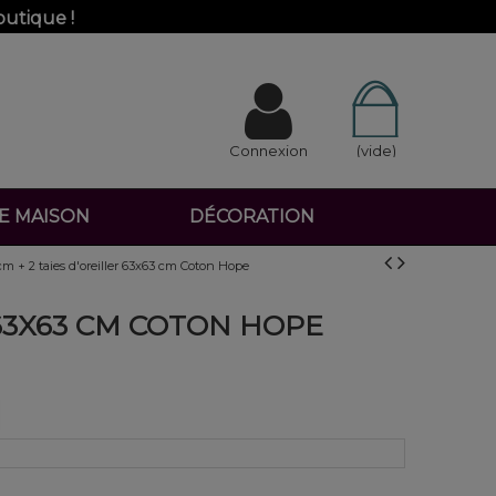
outique !
Connexion
(vide)
DE MAISON
DÉCORATION
m + 2 taies d'oreiller 63x63 cm Coton Hope
 63X63 CM COTON HOPE