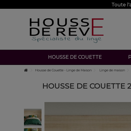
Toute l
HOUSSE DE COUETTE
P
Housse de Couette - Linge de Maison
Linge de maison
HOUSSE DE COUETTE 20