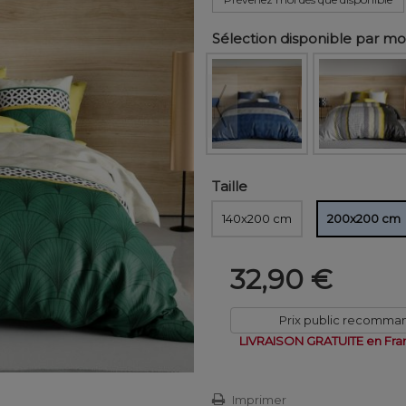
Sélection disponible par m
Taille
140x200 cm
200x200 cm
32,90 €
Prix public recomma
LIVRAISON GRATUITE en Fra
Imprimer