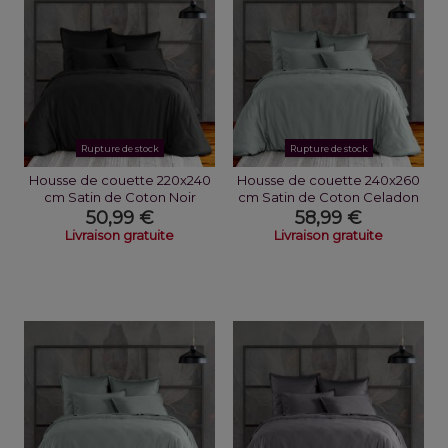
Rupture de stock
Rupture de stock
Housse de couette 220x240
Housse de couette 240x260
cm Satin de Coton Noir
cm Satin de Coton Celadon
50,99 €
58,99 €
Livraison gratuite
Livraison gratuite