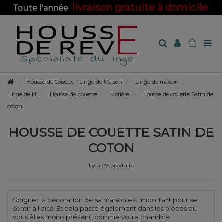
livraison gratuite à domicile
Toute l'année
sur toute la boutique !
Housse de Couette - Linge de Maison
Linge de maison
Linge de lit
Housse de couette
Matière
Housse de couette Satin de
coton
HOUSSE DE COUETTE SATIN DE
COTON
Il y a 27 produits.
Soigner la décoration de sa maison est important pour se
sentir à l’aise. Et cela passe également dans les pièces où
vous êtes moins présent, comme votre chambre.