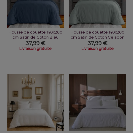
Housse de couette 140x200
Housse de couette 140x200
cm Satin de Coton Bleu
cm Satin de Coton Celadon
Marine
37,99 €
37,99 €
Livraison gratuite
Livraison gratuite