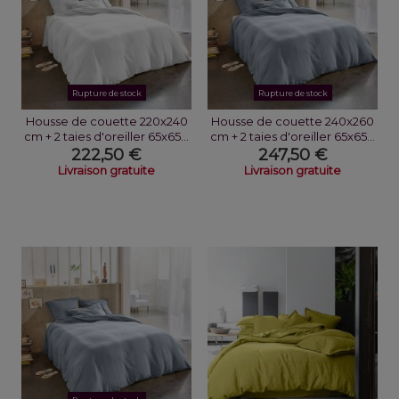
Rupture de stock
Rupture de stock
Housse de couette 220x240
Housse de couette 240x260
cm + 2 taies d'oreiller 65x65...
cm + 2 taies d'oreiller 65x65...
222,50 €
247,50 €
Livraison gratuite
Livraison gratuite