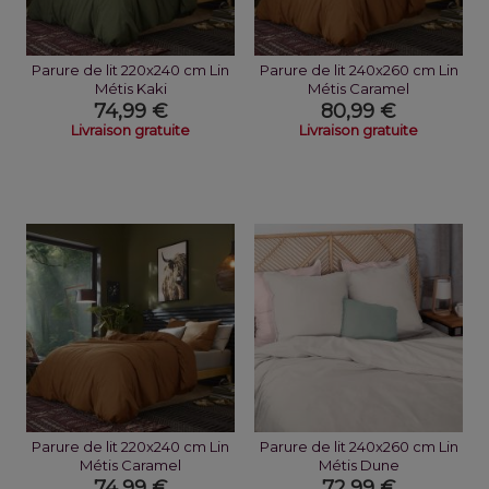
Parure de lit 220x240 cm Lin
Parure de lit 240x260 cm Lin
Métis Kaki
Métis Caramel
74,99 €
80,99 €
Livraison gratuite
Livraison gratuite
Parure de lit 220x240 cm Lin
Parure de lit 240x260 cm Lin
Métis Caramel
Métis Dune
74,99 €
72,99 €