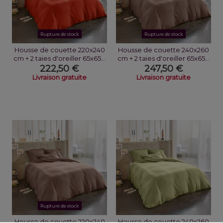
Rupture de stock
Rupture de stock
Housse de couette 220x240
Housse de couette 240x260
cm + 2 taies d'oreiller 65x65...
cm + 2 taies d'oreiller 65x65...
222,50 €
247,50 €
Livraison gratuite
Livraison gratuite
Rupture de stock
Housse de couette 220x240
Housse de couette 240x260