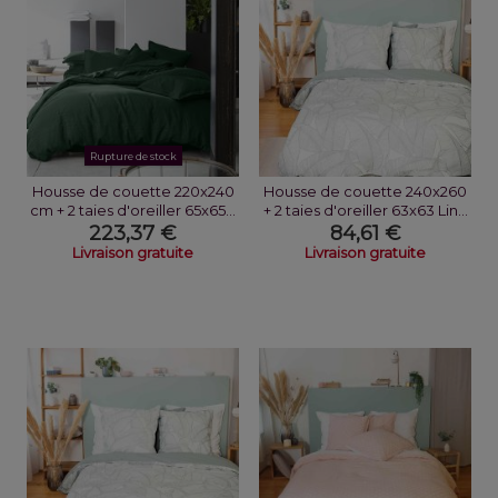
Rupture de stock
Housse de couette 220x240
Housse de couette 240x260
cm + 2 taies d'oreiller 65x65...
+ 2 taies d'oreiller 63x63 Lin...
223,37 €
84,61 €
Livraison gratuite
Livraison gratuite