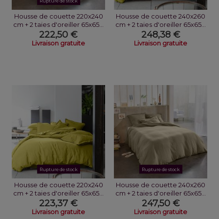
Rupture de stock
Housse de couette 220x240
Housse de couette 240x260
cm + 2 taies d'oreiller 65x65...
cm + 2 taies d'oreiller 65x65...
222,50 €
248,38 €
Livraison gratuite
Livraison gratuite
Rupture de stock
Rupture de stock
Housse de couette 220x240
Housse de couette 240x260
cm + 2 taies d'oreiller 65x65...
cm + 2 taies d'oreiller 65x65...
223,37 €
247,50 €
Livraison gratuite
Livraison gratuite