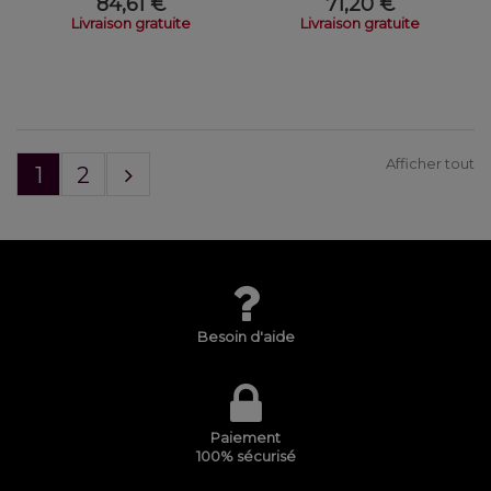
84,61 €
71,20 €
Livraison gratuite
Livraison gratuite
Afficher tout
1
2
Besoin d'aide
Paiement
100% sécurisé