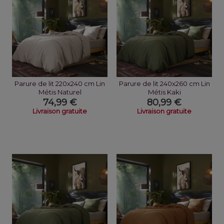
Parure de lit 220x240 cm Lin
Parure de lit 240x260 cm Lin
Métis Naturel
Métis Kaki
74,99 €
80,99 €
Livraison gratuite
Livraison gratuite