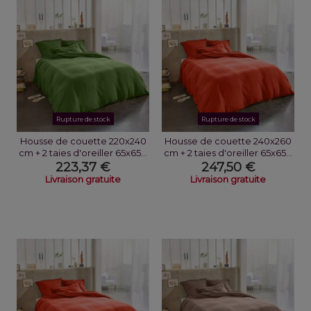
Rupture de stock
Rupture de stock
Housse de couette 220x240
Housse de couette 240x260
cm + 2 taies d'oreiller 65x65...
cm + 2 taies d'oreiller 65x65...
223,37 €
247,50 €
Livraison gratuite
Livraison gratuite