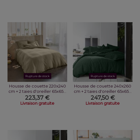
Rupture de stock
Rupture de stock
Housse de couette 220x240
Housse de couette 240x260
cm + 2 taies d'oreiller 65x65...
cm + 2 taies d'oreiller 65x65...
223,37 €
247,50 €
Livraison gratuite
Livraison gratuite