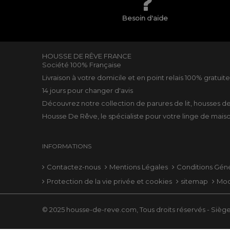
Besoin d'aide
HOUSSE DE RÊVE FRANCE
Société 100% Française
Livraison à votre domicile et en point relais 100% gratuit
14 jours pour changer d'avis
Découvrez notre collection de
parures de lit
,
housses d
Housse De Rêve, le spécialiste pour votre
linge de mais
INFORMATIONS
Contactez-nous
Mentions Légales
Conditions Gén
Protection de la vie privée et cookies
sitemap
Mod
© 2025 housse-de-reve.com, Tous droits réservés - Siège 