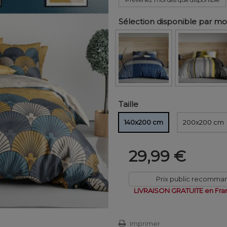
Sélection disponible par m
Taille
140x200 cm
200x200 cm
29,99 €
Prix public recomma
LIVRAISON GRATUITE en Fra
Imprimer