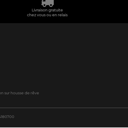
Livraison gratuite
chez vous ou en relais
son sur housse de rêve
84180700