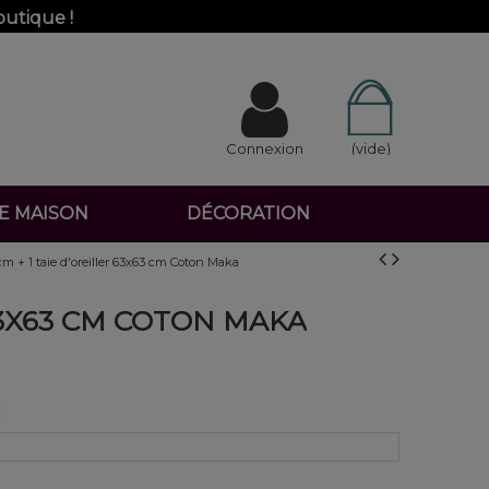
outique !
Connexion
(vide)
DE MAISON
DÉCORATION
m + 1 taie d'oreiller 63x63 cm Coton Maka
63X63 CM COTON MAKA