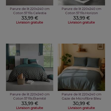
Parure de lit 220x240 cm
Parure de lit 220x240 cm
Coton 57 fils Celestia
Coton 57 fils Horizon
33,99 €
33,99 €
Livraison gratuite
Livraison gratuite
Parure de lit 220x240 cm
Parure de lit 220x240 cm
Coton 57 fils Éternité
Gaze de Microfibre Bleu
Pétrole...
33,99 €
30,99 €
Livraison gratuite
Livraison gratuite