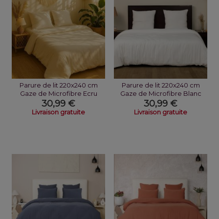
Parure de lit 220x240 cm
Parure de lit 220x240 cm
Gaze de Microfibre Ecru
Gaze de Microfibre Blanc
Naturel
30,99 €
30,99 €
Livraison gratuite
Livraison gratuite