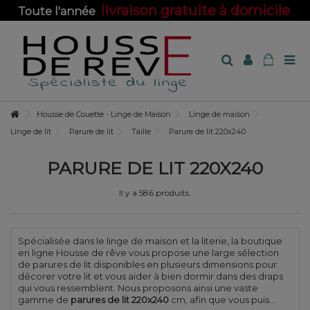
livraison gratuite à domicile
Toute l'année
sur toute la boutique !
Housse de Couette - Linge de Maison
Linge de maison
Linge de lit
Parure de lit
Taille
Parure de lit 220x240
PARURE DE LIT 220X240
Il y a 586 produits.
Spécialisée dans le linge de maison et la literie, la boutique
en ligne Housse de rêve vous propose une large sélection
de parures de lit disponibles en plusieurs dimensions pour
décorer votre lit et vous aider à bien dormir dans des draps
qui vous ressemblent. Nous proposons ainsi une vaste
gamme de
parures de lit 220x240
cm, afin que vous puis...