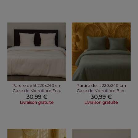
Parure de lit 220x240 cm
Parure de lit 220x240 cm
Gaze de Microfibre Ecru
Gaze de Microfibre Bleu
Naturel...
Pétrole
30,99 €
30,99 €
Livraison gratuite
Livraison gratuite