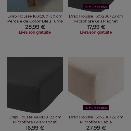
Rupture de stock
Drap Housse 160x200+30 cm
Drap Housse 160x200+23 cm
Percale de Coton Bleu Fumé
Microfibre Gris Magnet
28,99 €
17,99 €
Livraison gratuite
Livraison gratuite
Rupture de stock
Drap Housse 140x190+23 cm
Drap Housse 160x200+28 cm
Microfibre Gris Magnet
Microfibre Sable
16,99 €
27,99 €