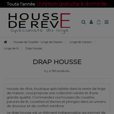
livraison gratuite à domicile
Toute l'année
sur toute la boutique !
Housse de Couette - Linge de Maison
Linge de maison
Linge de lit
Drap housse
DRAP HOUSSE
Il y a 781 produits.
Housse de rêve, boutique spécialisée dans la vente de linge
de maison, vous propose une collection variée et d’une
grande qualité. Commandez vos housses de couette,
parures de lit, couettes et literies et plongez dans un univers
de douceur et de confort extrême.
Le drap housse est un élément indispensable qui permet de