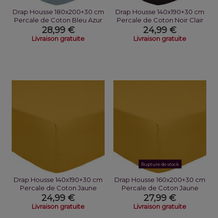
Drap Housse 180x200+30 cm
Drap Housse 140x190+30 cm
Percale de Coton Bleu Azur
Percale de Coton Noir Clair
28,99 €
24,99 €
Livraison gratuite
Livraison gratuite
Rupture de stock
Drap Housse 140x190+30 cm
Drap Housse 160x200+30 cm
Percale de Coton Jaune
Percale de Coton Jaune
Moutarde
Moutarde
24,99 €
27,99 €
Livraison gratuite
Livraison gratuite