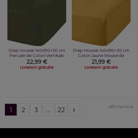
Drap Housse 140x190+30 cm
Drap Housse 140x190+30 cm
Percale de Coton Vert Kaki
Coton Jaune Moutarde
22,99 €
21,99 €
Livraison gratuite
Livraison gratuite
Afficher tout
1
2
3
...
22