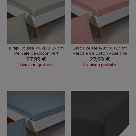
Drap Housse 140x190+27 cm
Drap Housse 140x190+27 cm
Percale de Coton Vert
Percale de Coton Rose Thé
Sauge
27,99 €
27,99 €
Livraison gratuite
Livraison gratuite