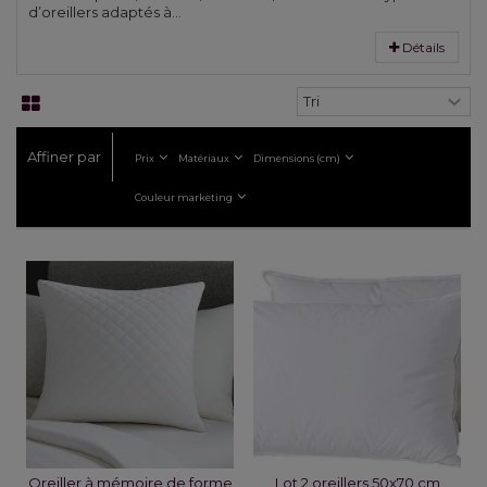
d’oreillers adaptés à...
Détails
Affiner par
Prix
Matériaux
Dimensions (cm)
Couleur marketing
Oreiller à mémoire de forme
Lot 2 oreillers 50x70 cm