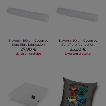
Traversin 160 cm Coton et
Traversin 90 cm Coton et
Sensifibre fabrication
Sensifibre fabrication
Française
Française
27,90 €
25,90 €
Livraison gratuite
Livraison gratuite