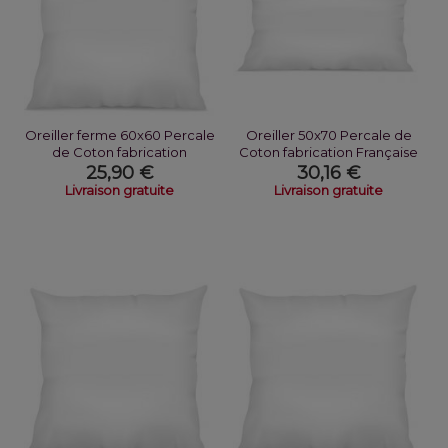
Oreiller ferme 60x60 Percale
Oreiller 50x70 Percale de
de Coton fabrication
Coton fabrication Française
Française
25,90 €
30,16 €
Livraison gratuite
Livraison gratuite