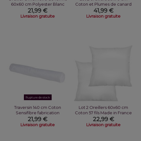
60x60 cm Polyester Blanc
Coton et Plumes de canard
Blanc
21,99 €
41,99 €
Livraison gratuite
Livraison gratuite
Rupture de stock
Traversin 140 cm Coton
Lot 2 Oreillers 60x60 cm
Sensifibre fabrication
Coton 57 fils Made in France
Française
21,99 €
22,99 €
Livraison gratuite
Livraison gratuite