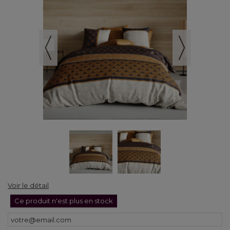
Voir le détail
Ce produit n'est plus en stock