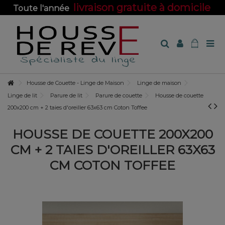
livraison gratuite à domicile
Toute l'année
sur toute la boutique !
Housse de Couette - Linge de Maison
Linge de maison
Linge de lit
Parure de lit
Parure de couette
Housse de couette
200x200 cm + 2 taies d'oreiller 63x63 cm Coton Toffee
HOUSSE DE COUETTE 200X200
CM + 2 TAIES D'OREILLER 63X63
CM COTON TOFFEE