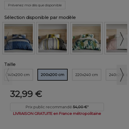
Prévenez moi dès que disponible
Sélection disponible par modèle
Taille
140x200 cm
200x200 cm
220x240 cm
240x260 
32,99 €
Prix public recommandé
54,00 €
*
LIVRAISON GRATUITE en France métropolitaine