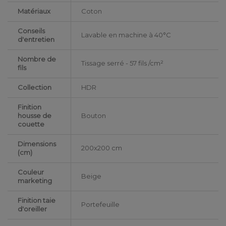
Matériaux
Coton
Conseils
Lavable en machine à 40°C
d'entretien
Nombre de
Tissage serré - 57 fils /cm²
fils
Collection
HDR
Finition
housse de
Bouton
couette
Dimensions
200x200 cm
(cm)
Couleur
Beige
marketing
Finition taie
Portefeuille
d'oreiller