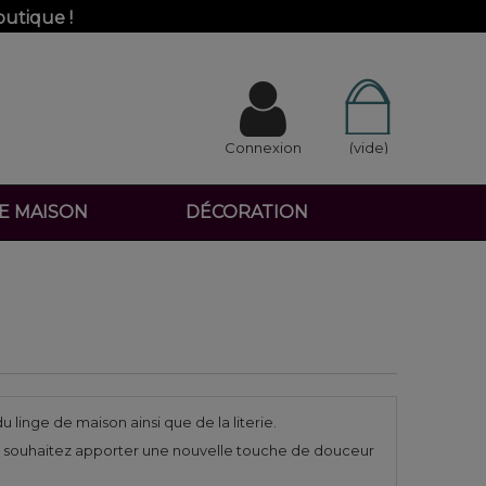
outique !
Connexion
(vide)
DE MAISON
DÉCORATION
 linge de maison ainsi que de la literie.
vous souhaitez apporter une nouvelle touche de douceur