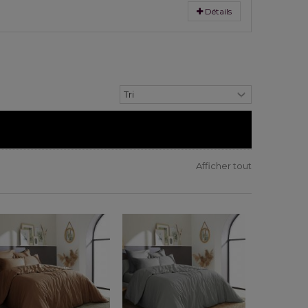
Détails
Afficher tout