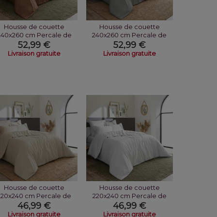
Housse de couette
Housse de couette
240x260 cm Percale de
240x260 cm Percale de
Coton Havane
Coton Galet
52,99 €
52,99 €
Livraison gratuite
Livraison gratuite
Housse de couette
Housse de couette
220x240 cm Percale de
220x240 cm Percale de
Coton Sable
Coton Neige
46,99 €
46,99 €
Livraison gratuite
Livraison gratuite