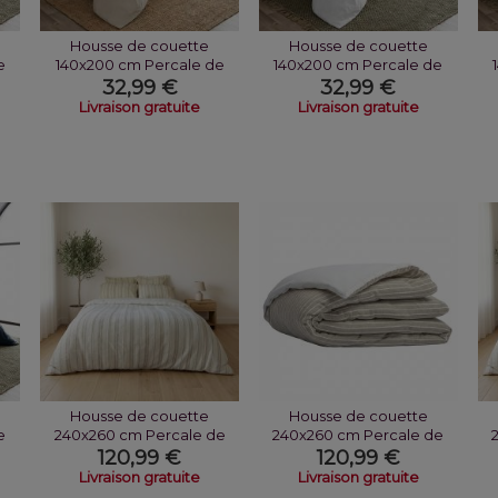
Housse de couette
Housse de couette
e
140x200 cm Percale de
140x200 cm Percale de
Coton Sable
Coton Neige
32,99 €
32,99 €
Livraison gratuite
Livraison gratuite
Housse de couette
Housse de couette
e
240x260 cm Percale de
240x260 cm Percale de
Coton Toscane
Coton Romane
120,99 €
120,99 €
Livraison gratuite
Livraison gratuite