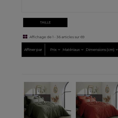
TAILLE
Affichage de 1 - 36 articles sur 69
Affiner par
Prix
Matériaux
Dimensions (cm)