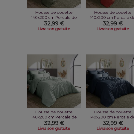
Housse de couette
Housse de couette
140x200 cm Percale de
140x200 cm Percale d
Coton Thym
Coton Terre De...
32,99 €
32,99 €
Livraison gratuite
Livraison gratuite
Housse de couette
Housse de couette
140x200 cm Percale de
140x200 cm Percale d
Coton Céladon
Coton Bleu Nuit
32,99 €
32,99 €
Livraison gratuite
Livraison gratuite