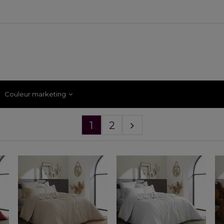
Couleur marketing
1
2