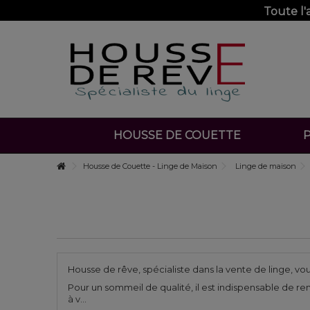
Toute l
HOUSSE DE COUETTE
P
Housse de Couette - Linge de Maison
Linge de maison
Housse de rêve, spécialiste dans la vente de linge, vou
Pour un sommeil de qualité, il est indispensable de r
à v...