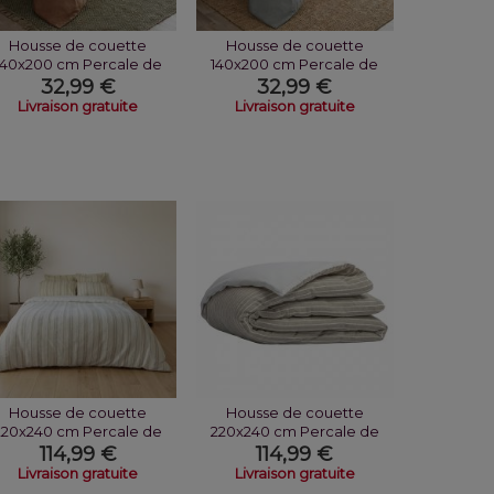
Housse de couette
Housse de couette
140x200 cm Percale de
140x200 cm Percale de
Coton Havane
Coton Galet
32,99 €
32,99 €
Livraison gratuite
Livraison gratuite
Housse de couette
Housse de couette
220x240 cm Percale de
220x240 cm Percale de
Coton Toscane
Coton Romane
114,99 €
114,99 €
Livraison gratuite
Livraison gratuite