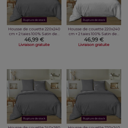
Rupture de stock
Rupture de stock
Housse de couette 220x240
Housse de couette 220x240
cm + 2 taies 100% Satin de...
cm + 2 taies 100% Satin de...
46,99 €
46,99 €
Livraison gratuite
Livraison gratuite
Rupture de stock
Rupture de stock
Housse de couette 240x260
Housse de couette 220x240