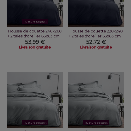
Rupture de stock
Housse de couette 240x260
Housse de couette 220x240
+ 2 taies d'oreiller 63x63 cm...
+ 2 taies d'oreiller 63x63 cm...
53,99 €
52,72 €
Livraison gratuite
Livraison gratuite
Rupture de stock
Rupture de stock