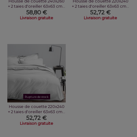
Housse de couette 240x260
Housse de couette 220x240
+ 2 taies d'oreiller 63x63 cm...
+ 2 taies d'oreiller 63x63 cm...
58,80 €
52,72 €
Livraison gratuite
Livraison gratuite
Rupture de stock
Housse de couette 220x240
+ 2 taies d'oreiller 63x63 cm...
52,72 €
Livraison gratuite