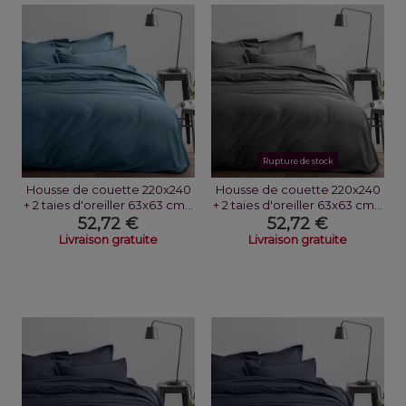
Rupture de stock
Housse de couette 220x240
Housse de couette 220x240
+ 2 taies d'oreiller 63x63 cm...
+ 2 taies d'oreiller 63x63 cm...
52,72 €
52,72 €
Livraison gratuite
Livraison gratuite