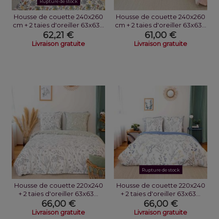
Rupture de stock
Housse de couette 240x260
Housse de couette 240x260
cm + 2 taies d'oreiller 63x63...
cm + 2 taies d'oreiller 63x63...
62,21 €
61,00 €
Livraison gratuite
Livraison gratuite
Rupture de stock
Housse de couette 220x240
Housse de couette 220x240
+ 2 taies d'oreiller 63x63...
+ 2 taies d'oreiller 63x63...
66,00 €
66,00 €
Livraison gratuite
Livraison gratuite