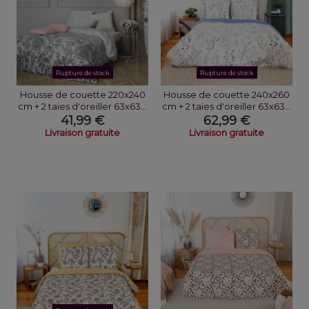
Rupture de stock
Rupture de stock
Housse de couette 220x240
Housse de couette 240x260
cm + 2 taies d'oreiller 63x63...
cm + 2 taies d'oreiller 63x63...
41,99 €
62,99 €
Livraison gratuite
Livraison gratuite