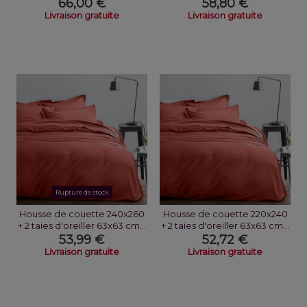
66,00 €
58,80 €
Livraison gratuite
Livraison gratuite
Rupture de stock
Housse de couette 240x260
Housse de couette 220x240
+ 2 taies d'oreiller 63x63 cm...
+ 2 taies d'oreiller 63x63 cm...
53,99 €
52,72 €
Livraison gratuite
Livraison gratuite