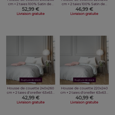
cm + 2 taies 100% Satin de...
cm + 2 taies 100% Satin de...
52,99 €
46,99 €
Livraison gratuite
Livraison gratuite
Rupture de stock
Rupture de stock
Housse de couette 240x260
Housse de couette 220x240
cm + 2 taies d'oreiller 63x63...
cm + 2 taies d'oreiller 63x63...
42,99 €
40,99 €
Livraison gratuite
Livraison gratuite