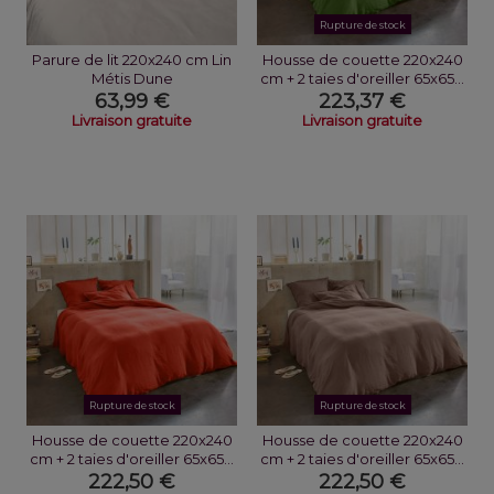
Rupture de stock
Parure de lit 220x240 cm Lin
Housse de couette 220x240
Métis Dune
cm + 2 taies d'oreiller 65x65...
63,99 €
223,37 €
Livraison gratuite
Livraison gratuite
Rupture de stock
Rupture de stock
Housse de couette 220x240
Housse de couette 220x240
cm + 2 taies d'oreiller 65x65...
cm + 2 taies d'oreiller 65x65...
222,50 €
222,50 €