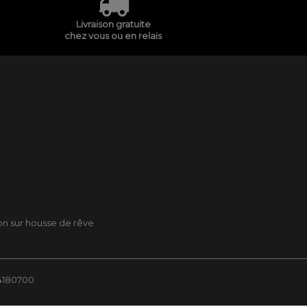
Livraison gratuite
chez vous ou en relais
son sur housse de rêve
84180700