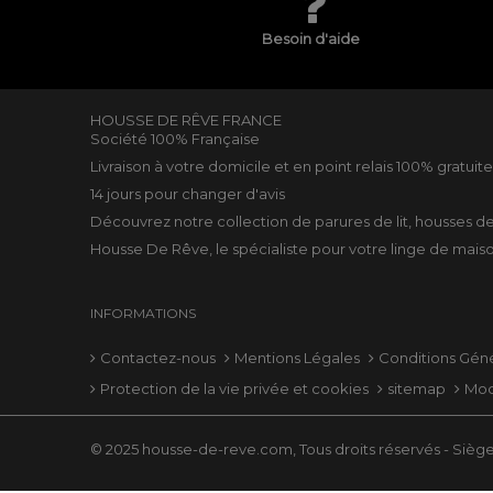
Besoin d'aide
HOUSSE DE RÊVE FRANCE
Société 100% Française
Livraison à votre domicile et en point relais 100% gratuit
14 jours pour changer d'avis
Découvrez notre collection de
parures de lit
,
housses d
Housse De Rêve, le spécialiste pour votre
linge de mais
INFORMATIONS
Contactez-nous
Mentions Légales
Conditions Gén
Protection de la vie privée et cookies
sitemap
Mod
© 2025 housse-de-reve.com, Tous droits réservés - Siège 