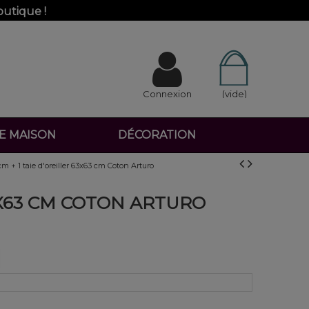
outique !
Connexion
(vide)
DE MAISON
DÉCORATION
m + 1 taie d'oreiller 63x63 cm Coton Arturo
3X63 CM COTON ARTURO