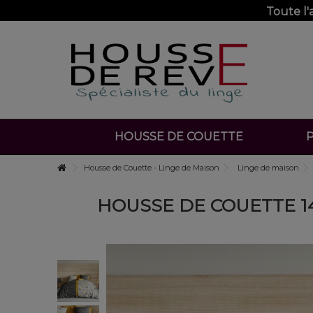
Toute l
HOUSSE DE COUETTE
P
Housse de Couette - Linge de Maison
Linge de maison
HOUSSE DE COUETTE 14