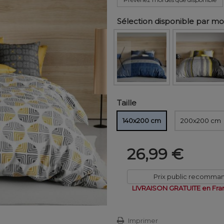
Sélection disponible par m
Taille
140x200 cm
200x200 cm
26,99 €
Prix public recomma
LIVRAISON GRATUITE en Fra
Imprimer