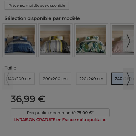
Prévenez moi dès que disponible
Sélection disponible par modèle
Taille
140x200 cm
200x200 cm
220x240 cm
240x260 
36,99 €
Prix public recommandé
79,00 €
*
LIVRAISON GRATUITE en France métropolitaine