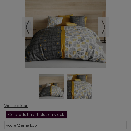
Voir le détail
Ce produit n'est plus en stock