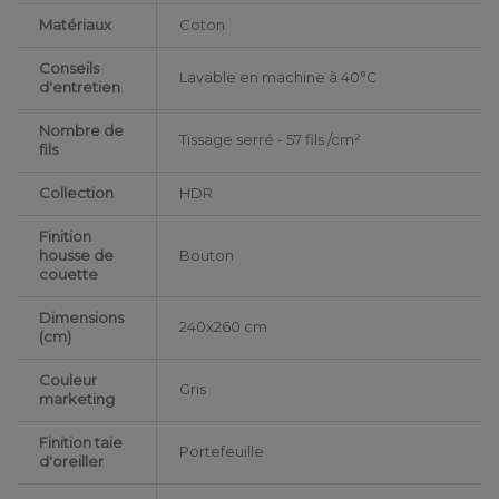
Matériaux
Coton
Conseils
Lavable en machine à 40°C
d'entretien
Nombre de
Tissage serré - 57 fils /cm²
fils
Collection
HDR
Finition
housse de
Bouton
couette
Dimensions
240x260 cm
(cm)
Couleur
Gris
marketing
Finition taie
Portefeuille
d'oreiller