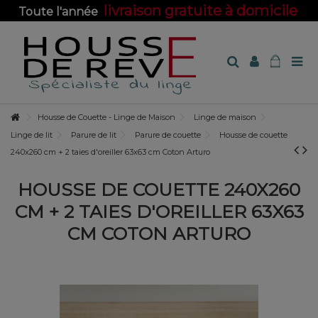
livraison gratuite à domicile
Toute l'année
sur toute la boutique !
Housse de Couette - Linge de Maison
Linge de maison
Linge de lit
Parure de lit
Parure de couette
Housse de couette
240x260 cm + 2 taies d'oreiller 63x63 cm Coton Arturo
HOUSSE DE COUETTE 240X260
CM + 2 TAIES D'OREILLER 63X63
CM COTON ARTURO