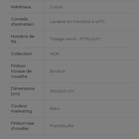
Matériaux
Coton
Conseils
Lavable en machine à 40°C
d'entretien
Nombre de
Tissage serré - 57 fils /cm²
fils
Collection
HDR
Finition
housse de
Bouton
couette
Dimensions
140x200 cm
(cm)
Couleur
Bleu
marketing
Finition taie
Portefeuille
d'oreiller