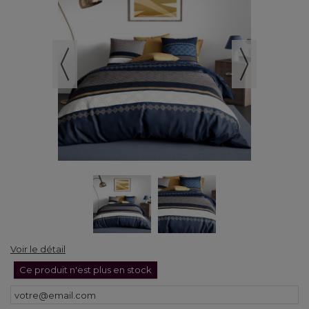
Voir le détail
Ce produit n'est plus en stock