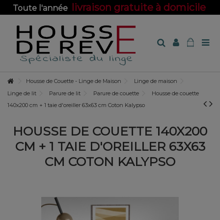
livraison gratuite à domicile
Toute l'année
sur toute la boutique !
Housse de Couette - Linge de Maison
Linge de maison
Linge de lit
Parure de lit
Parure de couette
Housse de couette
140x200 cm + 1 taie d'oreiller 63x63 cm Coton Kalypso
HOUSSE DE COUETTE 140X200
CM + 1 TAIE D'OREILLER 63X63
CM COTON KALYPSO