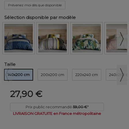
Prévenez moi dès que disponible
Sélection disponible par modèle
Taille
140x200 cm
200x200 cm
220x240 cm
240x260 
27,90 €
Prix public recommandé
59,00 €
*
LIVRAISON GRATUITE en France métropolitaine