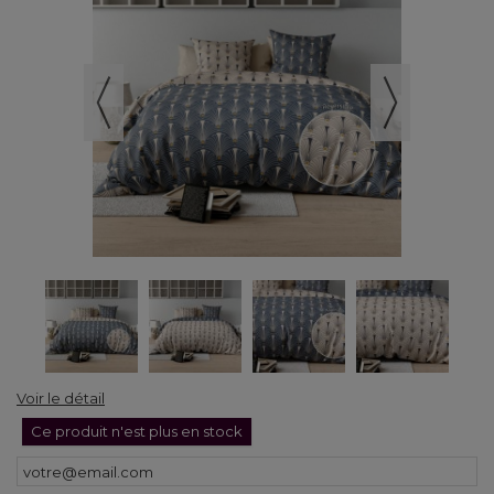
Voir le détail
Ce produit n'est plus en stock