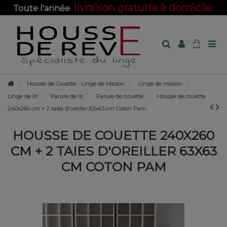
livraison gratuite à domicile
Toute l'année
sur toute la boutique !
Housse de Couette - Linge de Maison
Linge de maison
Linge de lit
Parure de lit
Parure de couette
Housse de couette
240x260 cm + 2 taies d'oreiller 63x63 cm Coton Pam
HOUSSE DE COUETTE 240X260
CM + 2 TAIES D'OREILLER 63X63
CM COTON PAM