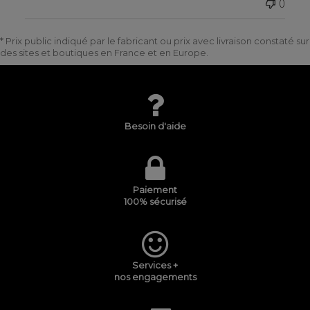
0
* Prix public indiqué par le fabricant ou prix avec livraison constaté sur
des sites et boutiques en France et en Europe.
Besoin d'aide
Paiement
100% sécurisé
Services +
nos engagements