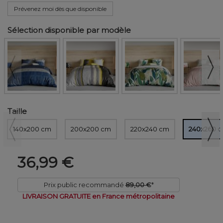
Prévenez moi dès que disponible
Sélection disponible par modèle
Taille
140x200 cm
200x200 cm
220x240 cm
240x260 
36,99 €
Prix public recommandé
89,00 €
*
LIVRAISON GRATUITE en France métropolitaine