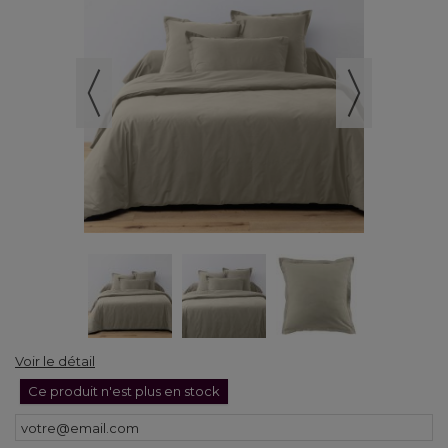
Voir le détail
Ce produit n'est plus en stock