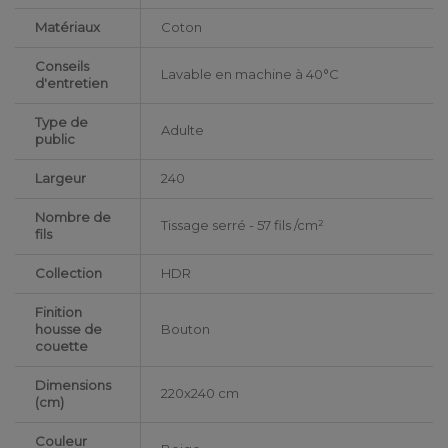
Matériaux
Coton
Conseils
Lavable en machine à 40°C
d'entretien
Type de
Adulte
public
Largeur
240
Nombre de
Tissage serré - 57 fils /cm²
fils
Collection
HDR
Finition
housse de
Bouton
couette
Dimensions
220x240 cm
(cm)
Couleur