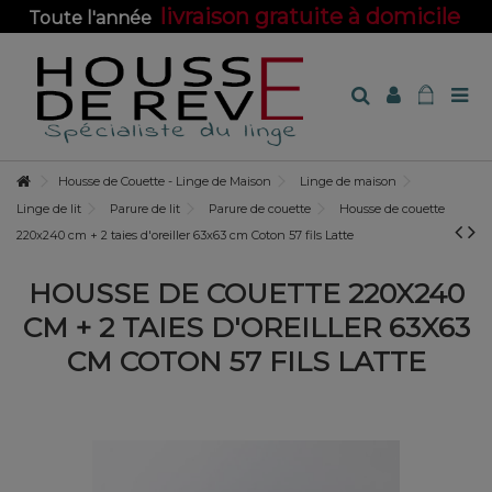
livraison gratuite à domicile
Toute l'année
sur toute la boutique !
Housse de Couette - Linge de Maison
Linge de maison
Linge de lit
Parure de lit
Parure de couette
Housse de couette
220x240 cm + 2 taies d'oreiller 63x63 cm Coton 57 fils Latte
HOUSSE DE COUETTE 220X240
CM + 2 TAIES D'OREILLER 63X63
CM COTON 57 FILS LATTE