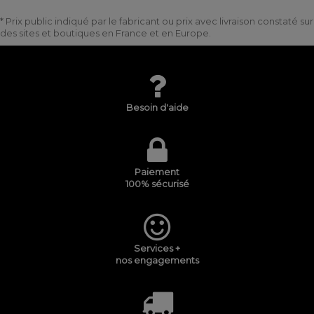
* Prix public indiqué par le fabricant ou prix avec livraison constaté sur
des sites et boutiques en France et en Europe.
Besoin d'aide
Paiement
100% sécurisé
Services +
nos engagements