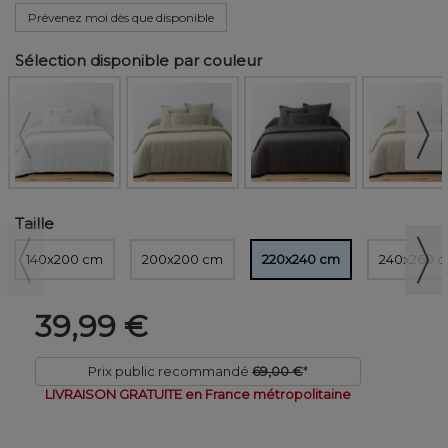
Prévenez moi dès que disponible
Sélection disponible par couleur
Taille
140x200 cm
200x200 cm
220x240 cm
240x260 
39,99 €
Prix public recommandé
69,00 €
*
LIVRAISON GRATUITE en France métropolitaine