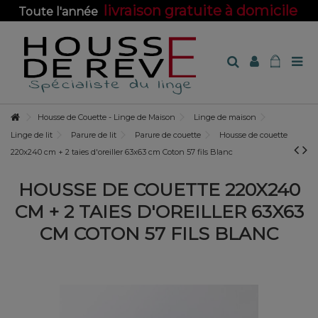
livraison gratuite à domicile
Toute l'année
sur toute la boutique !
Housse de Couette - Linge de Maison
Linge de maison
Linge de lit
Parure de lit
Parure de couette
Housse de couette
220x240 cm + 2 taies d'oreiller 63x63 cm Coton 57 fils Blanc
HOUSSE DE COUETTE 220X240
CM + 2 TAIES D'OREILLER 63X63
CM COTON 57 FILS BLANC