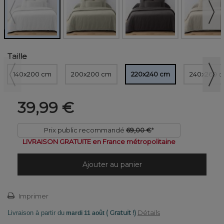
Taille
140x200 cm
200x200 cm
220x240 cm
240x260 
39,99 €
Prix public recommandé
69,00 €
*
LIVRAISON GRATUITE en France métropolitaine
Ajouter au panier
Imprimer
( Gratuit !)
Détails
Livraison à partir du
mardi 11 août