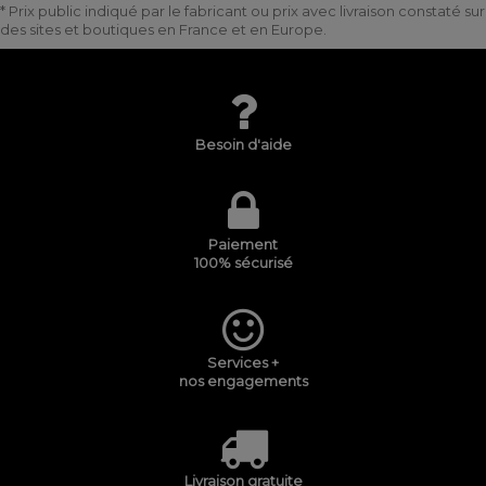
* Prix public indiqué par le fabricant ou prix avec livraison constaté sur
des sites et boutiques en France et en Europe.
Besoin d'aide
Paiement
100% sécurisé
Services +
nos engagements
Livraison gratuite