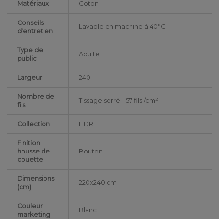
Matériaux
Coton
Conseils
Lavable en machine à 40°C
d'entretien
Type de
Adulte
public
Largeur
240
Nombre de
Tissage serré - 57 fils /cm²
fils
Collection
HDR
Finition
housse de
Bouton
couette
Dimensions
220x240 cm
(cm)
Couleur
Blanc
marketing