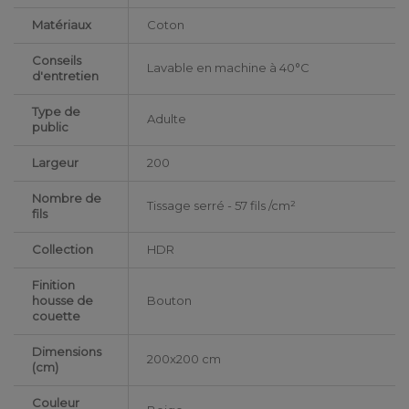
Matériaux
Coton
Conseils
Lavable en machine à 40°C
d'entretien
Type de
Adulte
public
Largeur
200
Nombre de
Tissage serré - 57 fils /cm²
fils
Collection
HDR
Finition
housse de
Bouton
couette
Dimensions
200x200 cm
(cm)
Couleur