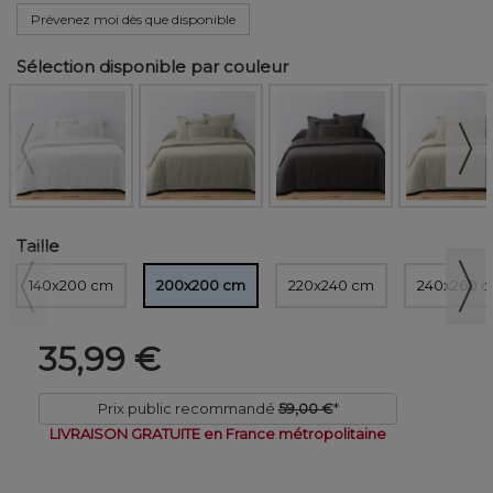
Prévenez moi dès que disponible
Sélection disponible par couleur
Taille
140x200 cm
200x200 cm
220x240 cm
240x260 
35,99 €
Prix public recommandé
59,00 €
*
LIVRAISON GRATUITE en France métropolitaine