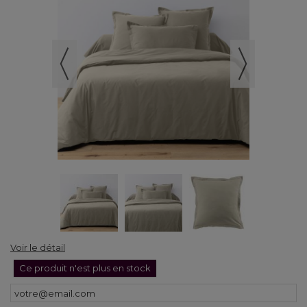
Voir le détail
Ce produit n'est plus en stock