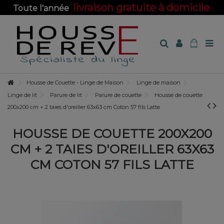
livraison gratuite à domicile
Toute l'année
sur toute la boutique !
Housse de Couette - Linge de Maison
Linge de maison
Linge de lit
Parure de lit
Parure de couette
Housse de couette
200x200 cm + 2 taies d'oreiller 63x63 cm Coton 57 fils Latte
HOUSSE DE COUETTE 200X200
CM + 2 TAIES D'OREILLER 63X63
CM COTON 57 FILS LATTE