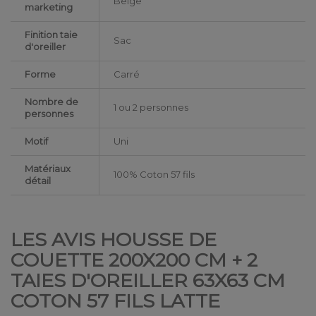
Beige
marketing
Finition taie
Sac
d'oreiller
Forme
Carré
Nombre de
1 ou 2 personnes
personnes
Motif
Uni
Matériaux
100% Coton 57 fils
détail
LES AVIS HOUSSE DE
COUETTE 200X200 CM + 2
TAIES D'OREILLER 63X63 CM
COTON 57 FILS LATTE