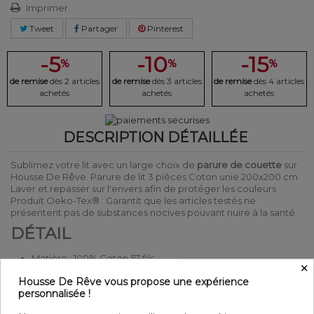
Imprimer
Tweet
Partager
Pinterest
-5
-10
-15
%
%
%
de remise
dès 2 articles
de remise
dès 3 articles
de remise
dès 4 articles
achetés
achetés
achetés
DESCRIPTION DÉTAILLÉE
Sublimez votre lit avec un large choix de
parure de couette
sur
Housse De Rêve. Parure de lit 3 pièces Coton unie 200x200 cm.
Laver et repasser sur l'envers afin de protéger les couleurs
Produit Oeko-Tex® : Garantit que les articles testés ne
présentent pas de substances nocives pouvant nuire à la santé.
DÉTAIL
Matière : 100% Coton 57 fils
×
Couleur : Motifs
Housse De Rêve vous propose une expérience
Entretien : Lavable en machine à 40°C
personnalisée !
Parure de lit 3 pièces
Finition housse de couette : Bouton Pression