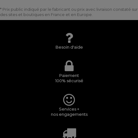
* Prix public indiqué par le fabricant ou prix avec livraison constaté sur
des sites et boutiques en France et en Europe.
Besoin d'aide
Paiement
100% sécurisé
Services +
nos engagements