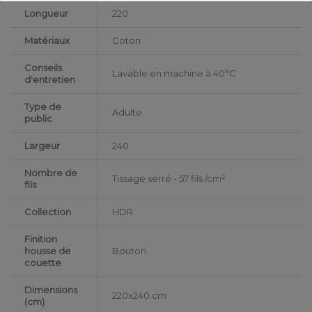
Longueur
220
Matériaux
Coton
Conseils
Lavable en machine à 40°C
d'entretien
Type de
Adulte
public
Largeur
240
Nombre de
Tissage serré - 57 fils /cm²
fils
Collection
HDR
Finition
housse de
Bouton
couette
Dimensions
220x240 cm
(cm)