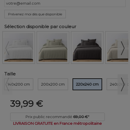
Prévenez moi dès que disponible
Sélection disponible par couleur
Taille
140x200 cm
200x200 cm
220x240 cm
240x260 
39,99 €
Prix public recommandé
69,00 €
*
LIVRAISON GRATUITE en France métropolitaine