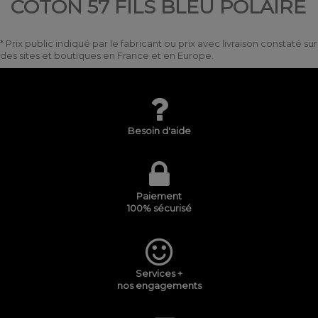
COTON 57 FILS BLEU POLAIRE
* Prix public indiqué par le fabricant ou prix avec livraison constaté sur
des sites et boutiques en France et en Europe.
Besoin d'aide
Paiement
100% sécurisé
Services +
nos engagements