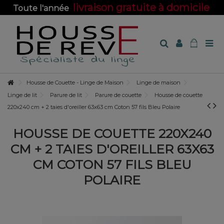
livraison gratuite à domicile
Toute l'année
sur toute la boutique !
Housse de Couette - Linge de Maison
Linge de maison
Linge de lit
Parure de lit
Parure de couette
Housse de couette
220x240 cm + 2 taies d'oreiller 63x63 cm Coton 57 fils Bleu Polaire
HOUSSE DE COUETTE 220X240
CM + 2 TAIES D'OREILLER 63X63
CM COTON 57 FILS BLEU
POLAIRE