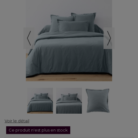
Voir le détail
Ce produit n'est plus en stock