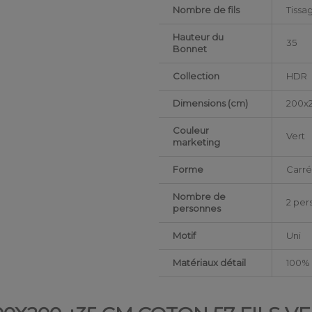
Nombre de fils
Tissag
Hauteur du
35
Bonnet
Collection
HDR
Dimensions (cm)
200x
Couleur
Vert
marketing
Forme
Carr
Nombre de
2 per
personnes
Motif
Uni
Matériaux détail
100% 