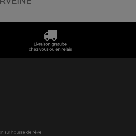
ERVEINE
Livraison gratuite
chez vous ou en relais
son sur housse de rêve