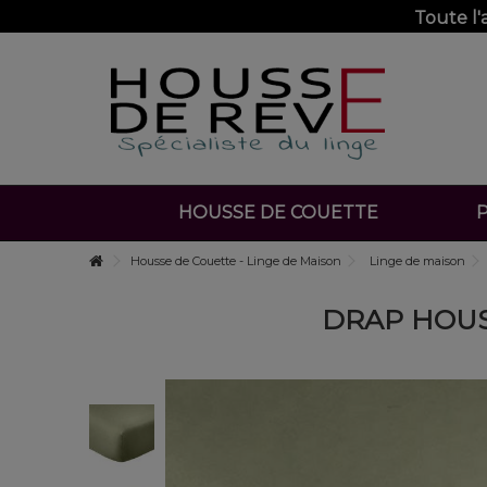
Toute l
HOUSSE DE COUETTE
P
Housse de Couette - Linge de Maison
Linge de maison
DRAP HOUSS