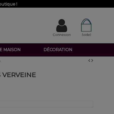
outique !
Connexion
(vide)
DE MAISON
DÉCORATION
e
S VERVEINE