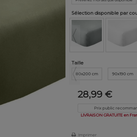
Sélection disponible par co
Taille
80x200 cm
90x190 cm
28,99 €
Prix public recomma
LIVRAISON GRATUITE en Fra
Imprimer