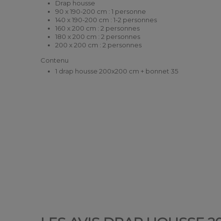
Drap housse
90 x 190-200 cm : 1 personne
140 x 190-200 cm : 1-2 personnes
160 x 200 cm : 2 personnes
180 x 200 cm : 2 personnes
200 x 200 cm : 2 personnes
Contenu
1 drap housse 200x200 cm + bonnet 35