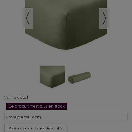
Voir le détail
Ce produit n'est plus en stock
Prévenez moi dès que disponible