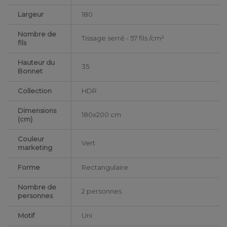
Largeur
180
Nombre de
Tissage serré - 57 fils /cm²
fils
Hauteur du
35
Bonnet
Collection
HDR
Dimensions
180x200 cm
(cm)
Couleur
Vert
marketing
Forme
Rectangulaire
Nombre de
2 personnes
personnes
Motif
Uni