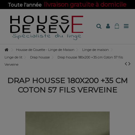
livraison gratuite à domicile
Toute l'année
sur toute la boutique !
Housse de Couette - Linge de Maison
Linge de maison
Linge de lit
Drap housse
Drap housse 180x200 +35 cm Coton 57 fils
Verveine
DRAP HOUSSE 180X200 +35 CM
COTON 57 FILS VERVEINE