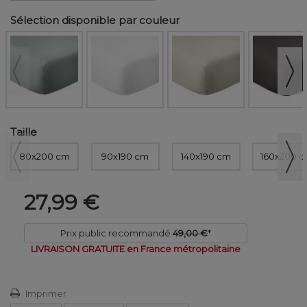
Sélection disponible par couleur
Taille
80x200 cm
90x190 cm
140x190 cm
160x200 
27,99 €
Prix public recommandé
49,00 €
*
LIVRAISON GRATUITE en France métropolitaine
Imprimer