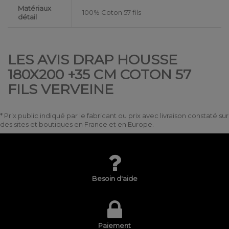
Matériaux
100% Coton 57 fils
détail
LES AVIS DRAP HOUSSE
180X200 +35 CM COTON 57
FILS VERVEINE
* Prix public indiqué par le fabricant ou prix avec livraison constaté sur
des sites et boutiques en France et en Europe.
Besoin d'aide
Paiement