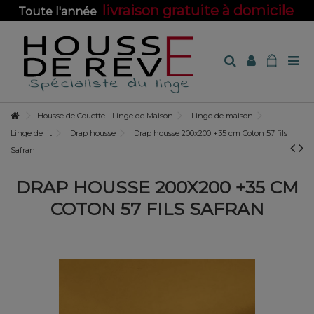
livraison gratuite à domicile
Toute l'année
sur toute la boutique !
Housse de Couette - Linge de Maison
Linge de maison
Linge de lit
Drap housse
Drap housse 200x200 +35 cm Coton 57 fils
Safran
DRAP HOUSSE 200X200 +35 CM
COTON 57 FILS SAFRAN