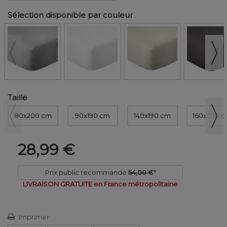
Sélection disponible par couleur
Taille
80x200 cm
90x190 cm
140x190 cm
160x200 
28,99 €
Prix public recommandé
54,00 €
*
LIVRAISON GRATUITE en France métropolitaine
Imprimer