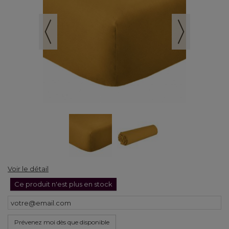
Voir le détail
Ce produit n'est plus en stock
Prévenez moi dès que disponible