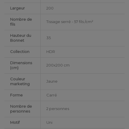
Largeur
200
Nombre de
Tissage serré - 57 fils /cm²
fils
Hauteur du
35
Bonnet
Collection
HDR
Dimensions
200x200 cm
(cm)
Couleur
Jaune
marketing
Forme
Carré
Nombre de
2 personnes
personnes
Motif
Uni