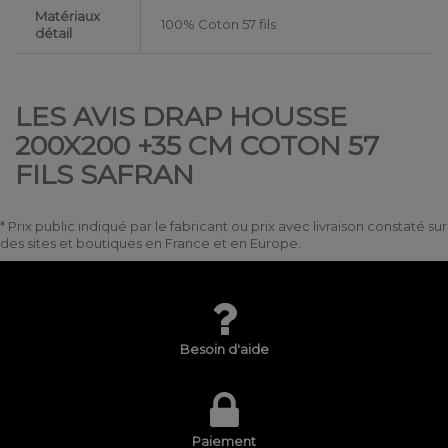
Matériaux
100% Coton 57 fils
détail
LES AVIS DRAP HOUSSE
200X200 +35 CM COTON 57
FILS SAFRAN
* Prix public indiqué par le fabricant ou prix avec livraison constaté sur
des sites et boutiques en France et en Europe.
Besoin d'aide
Paiement