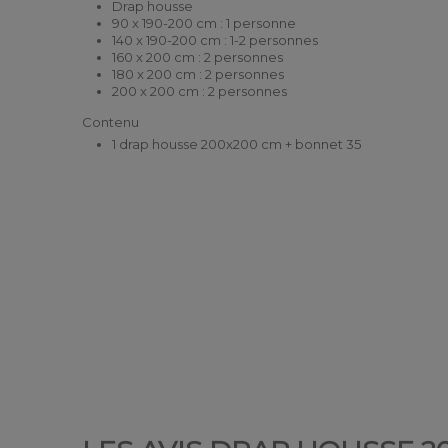
Drap housse
90 x 190-200 cm : 1 personne
140 x 190-200 cm : 1-2 personnes
160 x 200 cm : 2 personnes
180 x 200 cm : 2 personnes
200 x 200 cm : 2 personnes
Contenu
1 drap housse 200x200 cm + bonnet 35