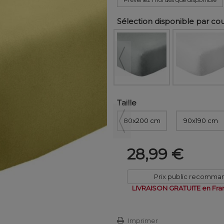
Sélection disponible par co
Taille
80x200 cm
90x190 cm
28,99 €
Prix public recomma
LIVRAISON GRATUITE en Fra
Imprimer