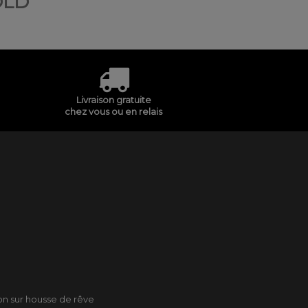
OLD
Livraison gratuite
chez vous ou en relais
son sur housse de rêve