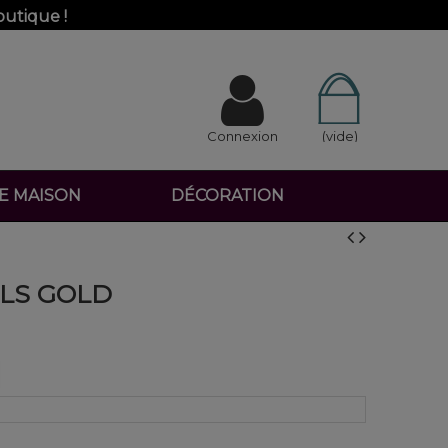
outique !
Connexion
(vide)
DE MAISON
DÉCORATION
ILS GOLD