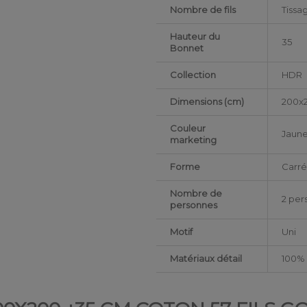
Nombre de fils
Tissag
Hauteur du
35
Bonnet
Collection
HDR
Dimensions (cm)
200x
Couleur
Jaun
marketing
Forme
Carr
Nombre de
2 per
personnes
Motif
Uni
Matériaux détail
100% 