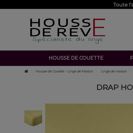
Toute l
HOUSSE DE COUETTE
P
Housse de Couette - Linge de Maison
Linge de maison
DRAP HOU