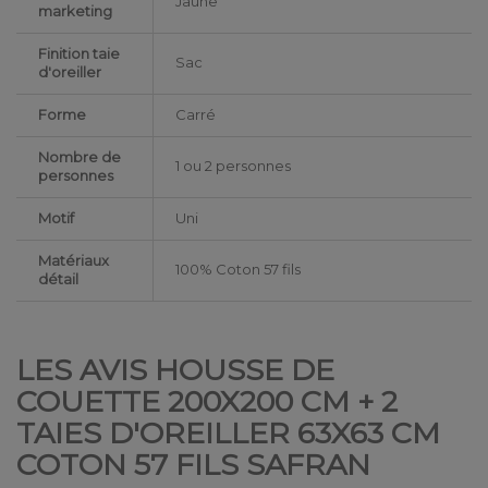
Jaune
marketing
Finition taie
Sac
d'oreiller
Forme
Carré
Nombre de
1 ou 2 personnes
personnes
Motif
Uni
Matériaux
100% Coton 57 fils
détail
LES AVIS HOUSSE DE
COUETTE 200X200 CM + 2
TAIES D'OREILLER 63X63 CM
COTON 57 FILS SAFRAN