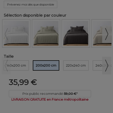
Prévenez moi dès que disponible
Sélection disponible par couleur
Taille
140x200 cm
200x200 cm
220x240 cm
240x260 
35,99 €
Prix public recommandé
59,00 €
*
LIVRAISON GRATUITE en France métropolitaine