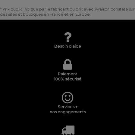
* Prix public indiqué par le fabricant ou prix avec livraison constaté sur
des sites et boutiques en France et en Europe.
Besoin d'aide
Paiement
100% sécurisé
Services +
nos engagements