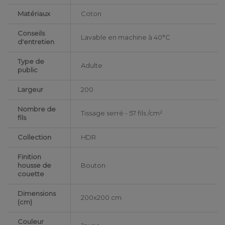
Matériaux
Coton
Conseils
Lavable en machine à 40°C
d'entretien
Type de
Adulte
public
Largeur
200
Nombre de
Tissage serré - 57 fils /cm²
fils
Collection
HDR
Finition
housse de
Bouton
couette
Dimensions
200x200 cm
(cm)
Couleur