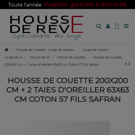
livraison gratuite à domicile
Toute l'année
sur toute la boutique !
Housse de Couette - Linge de Maison
Linge de maison
Linge de lit
Parure de lit
Parure de couette
Housse de couette
200x200 cm + 2 taies d'oreiller 63x63 cm Coton 57 fils Safran
HOUSSE DE COUETTE 200X200
CM + 2 TAIES D'OREILLER 63X63
CM COTON 57 FILS SAFRAN