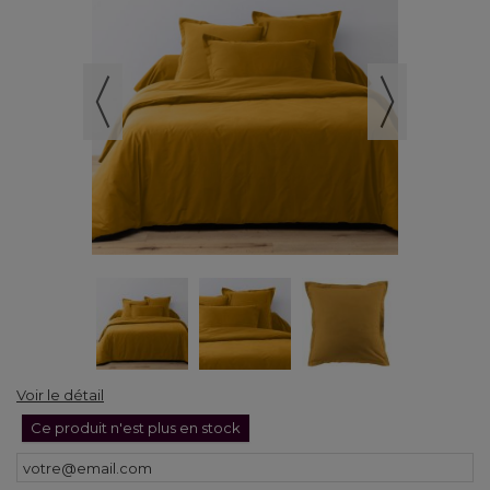
Voir le détail
Ce produit n'est plus en stock