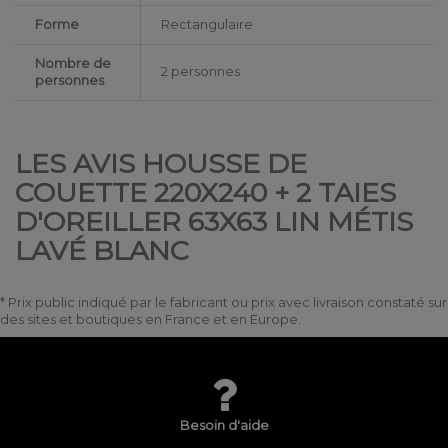
Forme
Rectangulaire
Nombre de
2 personnes
personnes
LES AVIS HOUSSE DE
COUETTE 220X240 + 2 TAIES
D'OREILLER 63X63 LIN MÉTIS
LAVÉ BLANC
* Prix public indiqué par le fabricant ou prix avec livraison constaté sur
des sites et boutiques en France et en Europe.
Besoin d'aide