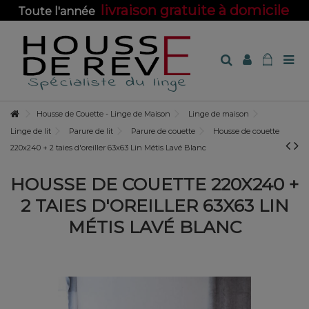
livraison gratuite à domicile
Toute l'année
sur toute la boutique !
Housse de Couette - Linge de Maison
Linge de maison
Linge de lit
Parure de lit
Parure de couette
Housse de couette
220x240 + 2 taies d'oreiller 63x63 Lin Métis Lavé Blanc
HOUSSE DE COUETTE 220X240 +
2 TAIES D'OREILLER 63X63 LIN
MÉTIS LAVÉ BLANC