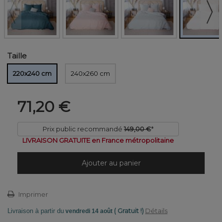
Taille
220x240 cm
240x260 cm
71,20 €
Prix public recommandé
149,00 €
*
LIVRAISON GRATUITE en France métropolitaine
Ajouter au panier
Imprimer
( Gratuit !)
Détails
Livraison à partir du
vendredi 14 août