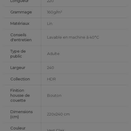
Longueur
220
Grammage
160g/m²
Matériaux
Lin
Conseils
Lavable en machine à 40°C
d'entretien
Type de
Adulte
public
Largeur
240
Collection
HDR
Finition
housse de
Bouton
couette
Dimensions
220x240 cm
(cm)
Couleur
Vert Clair