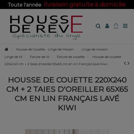
livraison gratuite à domicile
Toute l'année
sur toute la boutique !
Housse de Couette - Linge de Maison
Linge de maison
Linge de lit
Parure de lit
Parure de couette
Housse de couette
220x240 cm + 2 taies d'oreiller 65x65 cm en lin Français lavé Kiwi
HOUSSE DE COUETTE 220X240
CM + 2 TAIES D'OREILLER 65X65
CM EN LIN FRANÇAIS LAVÉ
KIWI