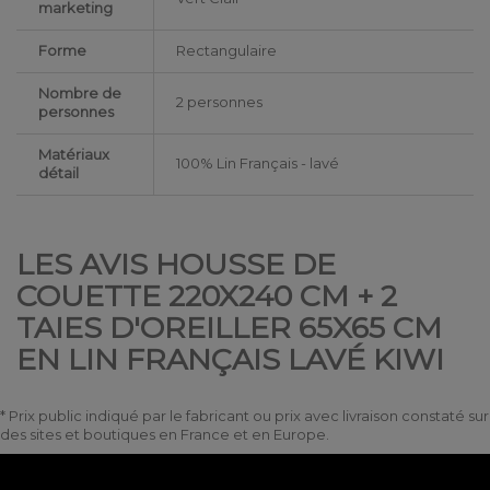
marketing
Forme
Rectangulaire
Nombre de
2 personnes
personnes
Matériaux
100% Lin Français - lavé
détail
LES AVIS HOUSSE DE
COUETTE 220X240 CM + 2
TAIES D'OREILLER 65X65 CM
EN LIN FRANÇAIS LAVÉ KIWI
* Prix public indiqué par le fabricant ou prix avec livraison constaté sur
des sites et boutiques en France et en Europe.