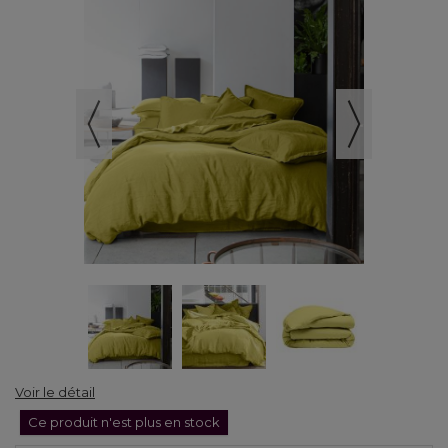
Voir le détail
Ce produit n'est plus en stock