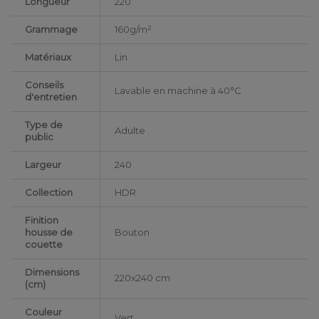
Longueur
220
Grammage
160g/m²
Matériaux
Lin
Conseils
Lavable en machine à 40°C
d'entretien
Type de
Adulte
public
Largeur
240
Collection
HDR
Finition
housse de
Bouton
couette
Dimensions
220x240 cm
(cm)
Couleur
Vert