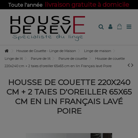
livraison gratuite à domicile
Toute l'année
sur toute la boutique !
Housse de Couette - Linge de Maison
Linge de maison
Linge de lit
Parure de lit
Parure de couette
Housse de couette
220x240 cm + 2 taies d'oreiller 65x65 cm en lin Français lavé Poire
HOUSSE DE COUETTE 220X240
CM + 2 TAIES D'OREILLER 65X65
CM EN LIN FRANÇAIS LAVÉ
POIRE