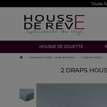
Toute l
HOUSSE DE COUETTE
P
Housse de Couette - Linge de Maison
Linge de maison
2 DRAPS HOUS