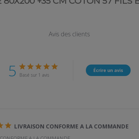
 80X200 +35 CM COTON 57 FILS
Avis des clients
5
Écrire un avis
Basé sur 1 avis
LIVRAISON CONFORME A LA COMMANDE
N CONFORME A LA COMMANDE