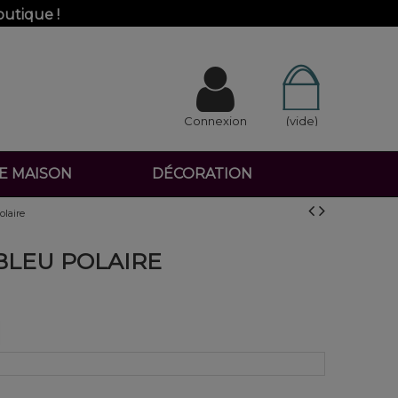
outique !
Connexion
(vide)
DE MAISON
DÉCORATION
olaire
 BLEU POLAIRE