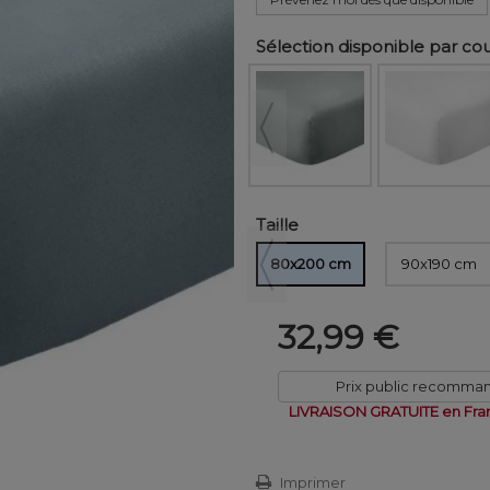
Sélection disponible par co
Taille
80x200 cm
90x190 cm
32,99 €
Prix public recomma
LIVRAISON GRATUITE en Fra
Imprimer