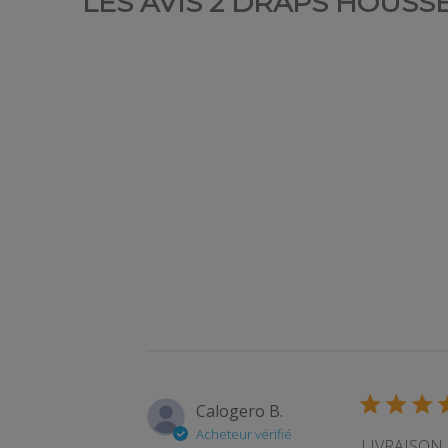
LES AVIS 2 DRAPS HOUSSE
Calogero B.
Acheteur vérifié
LIVRAISO