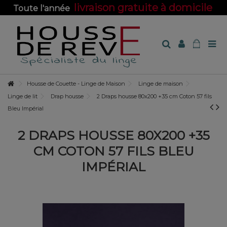
livraison gratuite à domicile
Toute l'année
sur toute la boutique !
Housse de Couette - Linge de Maison
Linge de maison
Linge de lit
Drap housse
2 Draps housse 80x200 +35 cm Coton 57 fils
Bleu Impérial
2 DRAPS HOUSSE 80X200 +35
CM COTON 57 FILS BLEU
IMPÉRIAL