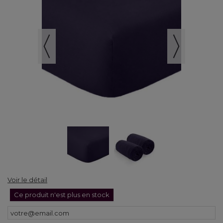
Voir le détail
Ce produit n'est plus en stock