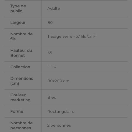
Type de
Adulte
public
Largeur
80
Nombre de
Tissage serré - 57 fils /cm²
fils
Hauteur du
35
Bonnet
Collection
HDR
Dimensions
80x200 cm
(cm)
Couleur
Bleu
marketing
Forme
Rectangulaire
Nombre de
2 personnes
personnes