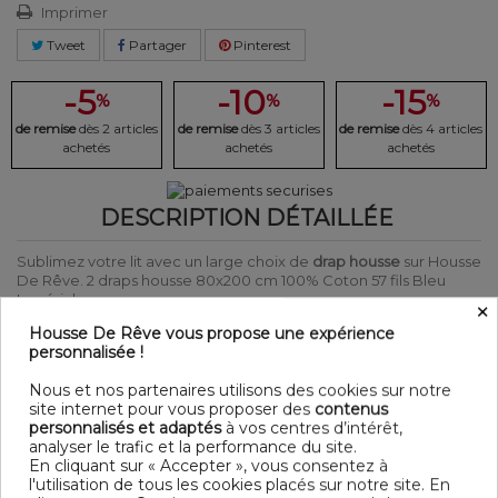
Imprimer
Tweet
Partager
Pinterest
-5
-10
-15
%
%
%
de remise
dès 2 articles
de remise
dès 3 articles
de remise
dès 4 articles
achetés
achetés
achetés
DESCRIPTION DÉTAILLÉE
Sublimez votre lit avec un large choix de
drap housse
sur Housse
De Rêve. 2 draps housse 80x200 cm 100% Coton 57 fils Bleu
Impérial.
×
Laver sur l'envers afin de protéger les couleurs
Housse De Rêve vous propose une expérience
Produit Oeko-Tex® : Garantit que les articles testés ne
personnalisée !
présentent pas de substances nocives pouvant nuire à la santé.
Détail
Nous et nos partenaires utilisons des cookies sur notre
site internet pour vous proposer des
contenus
Matière : 100% Coton 57 fils
personnalisés et adaptés
à vos centres d’intérêt,
Couleur : Uni
analyser le trafic et la performance du site.
Entretien : Lavable en machine à 40°C
En cliquant sur « Accepter », vous consentez à
Bonnet : 35
l'utilisation de tous les cookies placés sur notre site. En
Modèle : Bleu Impérial