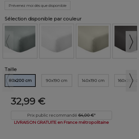
Prévenez moi dès que disponible
Sélection disponible par couleur
Taille
80x200 cm
90x190 cm
140x190 cm
160x200 
32,99 €
Prix public recommandé
64,00 €
*
LIVRAISON GRATUITE en France métropolitaine