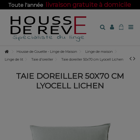
livraison gratuite à domicile
Toute l'année
sur toute la boutique !
Housse de Couette - Linge de Maison
Linge de maison
Linge de lit
Taie d'oreiller
Taie doreiller 50x70 cm Lyocell Lichen
TAIE DOREILLER 50X70 CM
LYOCELL LICHEN