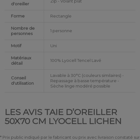
Zip - Volant plat
d'oreiller
Forme
Rectangle
Nombre de
1 personne
personnes
Motif
Uni
Matériaux
100% Lyocell Tencel Lavé
détail
Lavable à 30°C (couleurs similaires) -
Conseil
Repassage à basse température -
d'utilisation
Sèche linge modéré possible
LES AVIS TAIE D’OREILLER
50X70 CM LYOCELL LICHEN
* Prix public indiqué par le fabricant ou prix avec livraison constaté sur