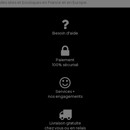
des sites et boutiques en France et en Europe.
Besoin d'aide
Paiement
100% sécurisé
Services +
nos engagements
Livraison gratuite
chez vous ou en relais