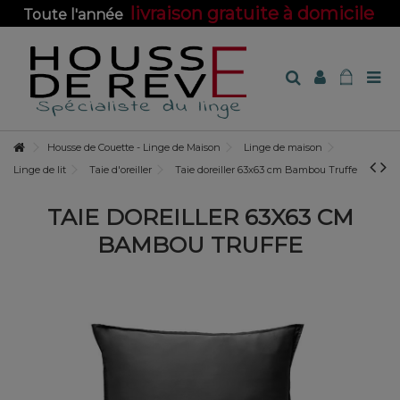
livraison gratuite à domicile
Toute l'année
sur toute la boutique !
Housse de Couette - Linge de Maison
Linge de maison
Linge de lit
Taie d'oreiller
Taie doreiller 63x63 cm Bambou Truffe
TAIE DOREILLER 63X63 CM
BAMBOU TRUFFE