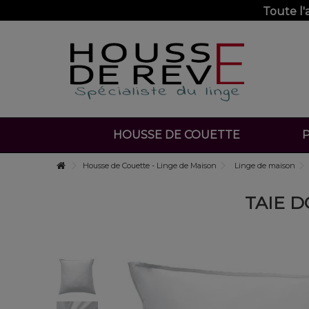
Toute l
HOUSSE DE COUETTE
P
Housse de Couette - Linge de Maison
Linge de maison
TAIE D