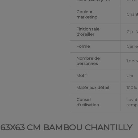
Couleur
Chant
marketing
Finition taie
Zip - 
d'oreiller
Forme
Carr
Nombre de
1 per
personnes
Motif
Uni
Matériaux détail
100%
Conseil
Lavab
d'utilisation
tempé
ER 63X63 CM BAMBOU CHANTILLY