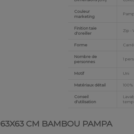
Couleur
Pam
marketing
Finition taie
Zip - 
d'oreiller
Forme
Carr
Nombre de
1 per
personnes
Motif
Uni
Matériaux détail
100%
Conseil
Lavab
d'utilisation
tempé
ER 63X63 CM BAMBOU PAMPA