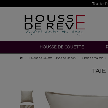
Toute l
HOUSSE DE COUETTE
P
Housse de Couette - Linge de Maison
Linge de maison
TAIE