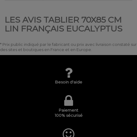
LES AVIS TABLIER 70X85 CM
LIN FRANÇAIS EUCALYPTUS
* Prix public indiqué par le fabricant ou prix avec livraison constaté sur
des sites et boutiques en France et en Europe.
Besoin d'aide
Paiement
100% sécurisé