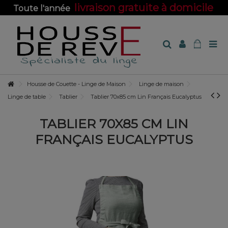
livraison gratuite à domicile
Toute l'année
sur toute la boutique !
Housse de Couette - Linge de Maison
Linge de maison
Linge de table
Tablier
Tablier 70x85 cm Lin Français Eucalyptus
TABLIER 70X85 CM LIN
FRANÇAIS EUCALYPTUS