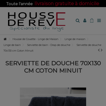
livraison gratuite à domicile
Toute l'année
sur toute la boutique !
Housse de Couette - Linge de Maison
Linge de maison
Linge de bain
Serviette de bain - Drap de douche
Serviette de douche
70x130 cm Coton Minuit
SERVIETTE DE DOUCHE 70X130
CM COTON MINUIT