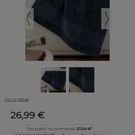
Voir le détail
26,99 €
Prix public recommandé
37,00 €
*