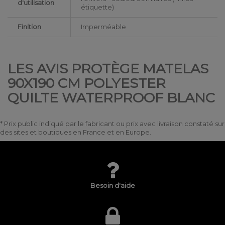
d'utilisation
étiquette)
Finition
Imperméable
LES AVIS PROTÈGE MATELAS
90X190 CM POLYESTER
QUILTE WATERPROOF BLANC
* Prix public indiqué par le fabricant ou prix avec livraison constaté sur
des sites et boutiques en France et en Europe.
Besoin d'aide