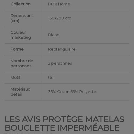
Collection
HDR Home
Dimensions
160x200 cm
(cm)
Couleur
Blanc
marketing
Forme
Rectangulaire
Nombre de
2 personnes
personnes
Motif
Uni
Matériaux
35% Coton 65% Polyester
détail
LES AVIS PROTÈGE MATELAS
BOUCLETTE IMPERMÉABLE