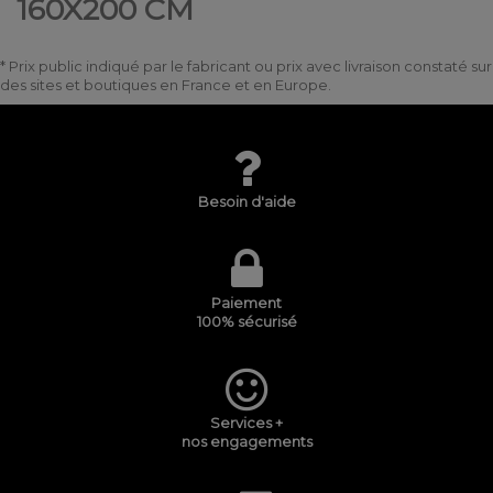
160X200 CM
* Prix public indiqué par le fabricant ou prix avec livraison constaté sur
des sites et boutiques en France et en Europe.
Besoin d'aide
Paiement
100% sécurisé
Services +
nos engagements