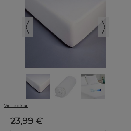
Voir le détail
23,99 €