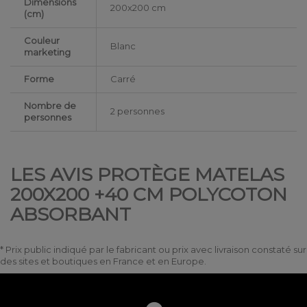
Dimensions
200x200 cm
(cm)
Couleur
Blanc
marketing
Forme
Carré
Nombre de
2 personnes
personnes
LES AVIS PROTÈGE MATELAS
200X200 +40 CM POLYCOTON
ABSORBANT
* Prix public indiqué par le fabricant ou prix avec livraison constaté sur
des sites et boutiques en France et en Europe.