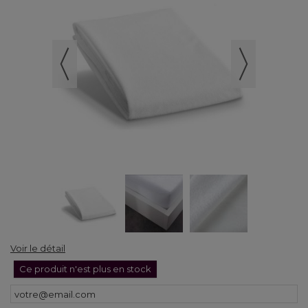
Voir le détail
Ce produit n'est plus en stock