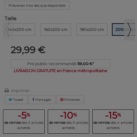
Prévenez moi dès que disponible
Taille
140x200 cm
160x200 cm
180x200 cm
200x200 
29,99 €
Prix public recommandé
59,00 €
*
LIVRAISON GRATUITE en France métropolitaine
Imprimer
Tweet
Partager
Pinterest
-5
-10
-15
%
%
%
de remise
dès 2 articles
de remise
dès 3 articles
de remise
dès 4 articles
achetés
achetés
achetés