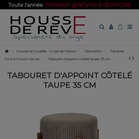
livraison gratuite à domicile
Toute l'année
sur toute la boutique !
Housse de Couette - Linge de Maison
Décoration
Meubles
Pouf & Coussin de sol
Tabouret d'appoint côtelé taupe 35 cm
TABOURET D'APPOINT CÔTELÉ
TAUPE 35 CM