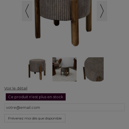
Voir le détail
Ce produit n'est plus en stock
Prévenez moi dès que disponible