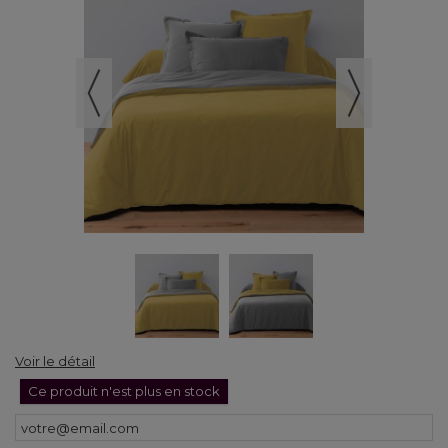
Voir le détail
Ce produit n'est plus en stock