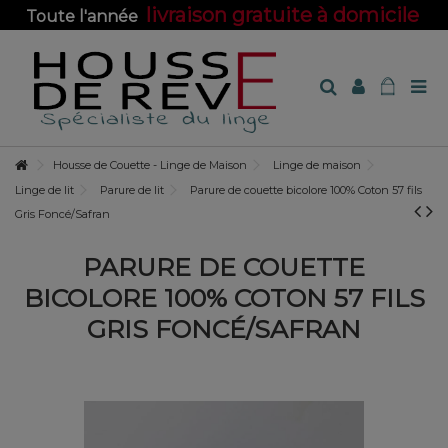
livraison gratuite à domicile
Toute l'année
sur toute la boutique !
Housse de Couette - Linge de Maison
Linge de maison
Linge de lit
Parure de lit
Parure de couette bicolore 100% Coton 57 fils
Gris Foncé/Safran
PARURE DE COUETTE
BICOLORE 100% COTON 57 FILS
GRIS FONCÉ/SAFRAN