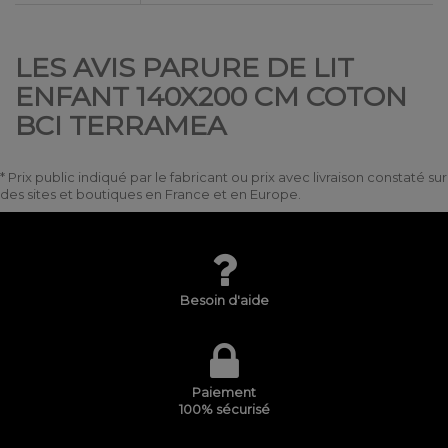
LES AVIS PARURE DE LIT
ENFANT 140X200 CM COTON
BCI TERRAMEA
* Prix public indiqué par le fabricant ou prix avec livraison constaté sur
des sites et boutiques en France et en Europe.
Besoin d'aide
Paiement
100% sécurisé