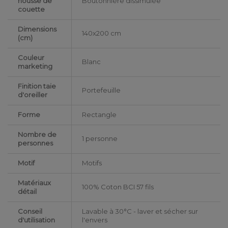
housse de
Boutonnière dissimulée
couette
Dimensions
140x200 cm
(cm)
Couleur
Blanc
marketing
Finition taie
Portefeuille
d'oreiller
Forme
Rectangle
Nombre de
1 personne
personnes
Motif
Motifs
Matériaux
100% Coton BCI 57 fils
détail
Conseil
Lavable à 30°C - laver et sécher sur
d'utilisation
l'envers