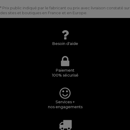
* Prix public indiqué par le fabricant ou prix avec livraison constaté sur
des sites et boutiques en France et en Europe.
Besoin d'aide
Paiement
100% sécurisé
Services +
nos engagements