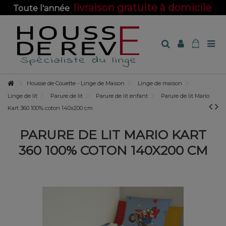
livraison gratuite à domicile
Toute l'année
sur toute la boutique !
Housse de Couette - Linge de Maison
Linge de maison
Linge de lit
Parure de lit
Parure de lit enfant
Parure de lit Mario
Kart 360 100% coton 140x200 cm
PARURE DE LIT MARIO KART
360 100% COTON 140X200 CM