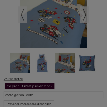
Voir le détail
Ce produit n'est plus en stock
Prévenez moi dès que disponible