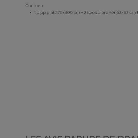
Contenu
1 drap plat 270x300 cm + 2 taies d'oreiller 63x63 cm 