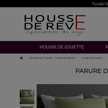
Toute l
HOUSSE DE COUETTE
P
Housse de Couette - Linge de Maison
Linge de maison
PARURE D