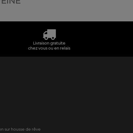
VEINE
Livraison gratuite
chez vous ou en relais
son sur housse de rêve