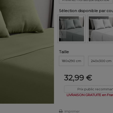
Sélection disponible par co
Taille
180x290 cm
240x300 cm
32,99 €
Prix public recomma
LIVRAISON GRATUITE en Fra
Imprimer