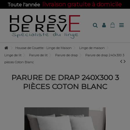
livraison gratuite à domicile
Toute l'année
sur toute la boutique !
Housse de Couette - Linge de Maison
Linge de maison
Linge de lit
Parure de lit
Parure de drap
Parure de drap 240x300 3
pièces Coton Blanc
PARURE DE DRAP 240X300 3
PIÈCES COTON BLANC