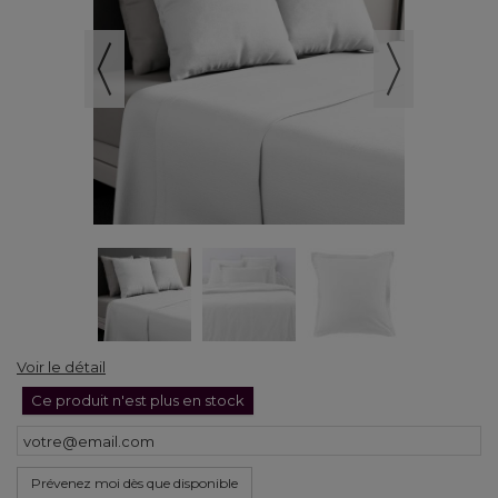
Voir le détail
Ce produit n'est plus en stock
Prévenez moi dès que disponible