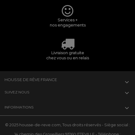
Services +
nos engagements
Livraison gratuite
chez vous ou en relais
HOUSSE DE RÊVE FRANCE
SUIVEZ NOUS
INFORMATIONS
© 2025 housse-de-reve.com, Tous droits réservés - Siège social :
14 chemin des Groseilliers 91760 ITTEVILLE - Téléphone :