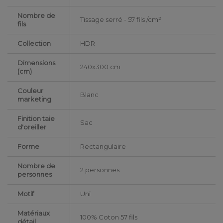
Nombre de
Tissage serré - 57 fils /cm²
fils
Collection
HDR
Dimensions
240x300 cm
(cm)
Couleur
Blanc
marketing
Finition taie
Sac
d'oreiller
Forme
Rectangulaire
Nombre de
2 personnes
personnes
Motif
Uni
Matériaux
100% Coton 57 fils
détail