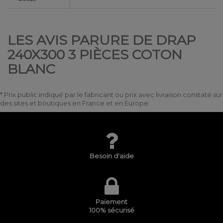
LES AVIS PARURE DE DRAP
240X300 3 PIÈCES COTON
BLANC
* Prix public indiqué par le fabricant ou prix avec livraison constaté sur
des sites et boutiques en France et en Europe.
Besoin d'aide
Paiement
100% sécurisé